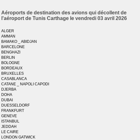
Aéroports de destination des avions qui décollent de
l'aéroport de Tunis Carthage le vendredi 03 avril 2026
ALGER
AMMAN
BAMAKO _ ABIDJAN
BARCELONE
BENGHAZI
BERLIN
BOLOGNE
BORDEAUX
BRUXELLES
CASABLANCA
CATANE _ NAPOLI CAPODI
DJERBA
DOHA
DUBAI
DUESSELDORF
FRANKFURT
GENEVE
ISTANBUL
JEDDAH
LE CAIRE
LONDON GATWICK