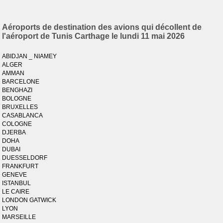
Aéroports de destination des avions qui décollent de
l'aéroport de Tunis Carthage le lundi 11 mai 2026
ABIDJAN _ NIAMEY
ALGER
AMMAN
BARCELONE
BENGHAZI
BOLOGNE
BRUXELLES
CASABLANCA
COLOGNE
DJERBA
DOHA
DUBAI
DUESSELDORF
FRANKFURT
GENEVE
ISTANBUL
LE CAIRE
LONDON GATWICK
LYON
MARSEILLE