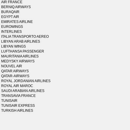
AIR FRANCE
BERNIQ AIRWAYS
BURAQAIR
EGYPT AIR
EMIRATES AIRLINE
EUROWINGS
INTERLINES
ITALIA TRANSPORTO AEREO
LIBYAN ARAB AIRLINES
LIBYAN WINGS
LUFTHANSA PASSENGER
MAURITANIA AIRLINES
MEDYSKY AIRWAYS
NOUVEL AIR
QATAR AIRWAYS
QATAR-AIRWAYS
ROYAL JORDANIAN AIRLINES
ROYAL AIR MAROC
SAUDI ARABIAN AIRLINES
TRANSAVIA FRANCE
TUNISAIR
TUNISAIR EXPRESS
TURKISH AIRLINES