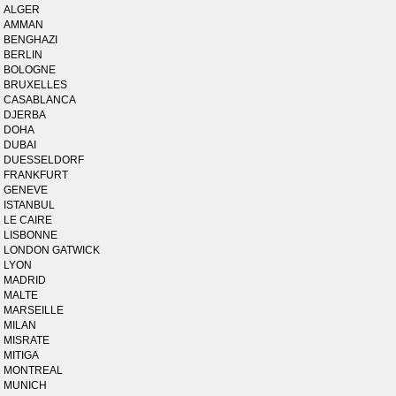
ALGER
AMMAN
BENGHAZI
BERLIN
BOLOGNE
BRUXELLES
CASABLANCA
DJERBA
DOHA
DUBAI
DUESSELDORF
FRANKFURT
GENEVE
ISTANBUL
LE CAIRE
LISBONNE
LONDON GATWICK
LYON
MADRID
MALTE
MARSEILLE
MILAN
MISRATE
MITIGA
MONTREAL
MUNICH