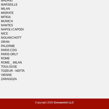
MADRID
MARSEILLE
MILAN
MISRATE
MITIGA
MUNICH
NANTES
NAPOLI CAPODI
NICE
NOUAKCHOTT
ORAN
PALERME
PARIS CDG
PARIS ORLY
ROME
ROME _ MILAN
TOULOUSE
TOZEUR - NEFTA
VIENNE
ZARAGOZA
Copyright 2025
Giovannini LLC