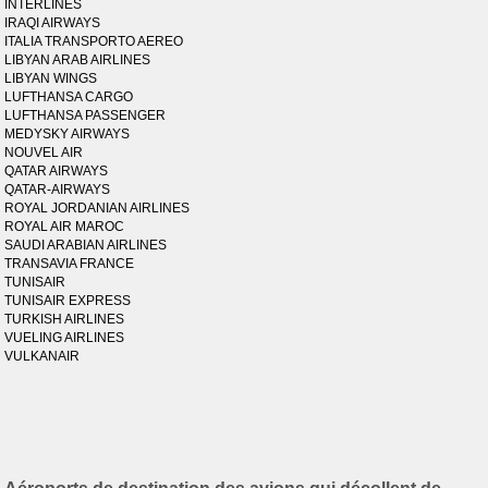
INTERLINES
IRAQI AIRWAYS
ITALIA TRANSPORTO AEREO
LIBYAN ARAB AIRLINES
LIBYAN WINGS
LUFTHANSA CARGO
LUFTHANSA PASSENGER
MEDYSKY AIRWAYS
NOUVEL AIR
QATAR AIRWAYS
QATAR-AIRWAYS
ROYAL JORDANIAN AIRLINES
ROYAL AIR MAROC
SAUDI ARABIAN AIRLINES
TRANSAVIA FRANCE
TUNISAIR
TUNISAIR EXPRESS
TURKISH AIRLINES
VUELING AIRLINES
VULKANAIR