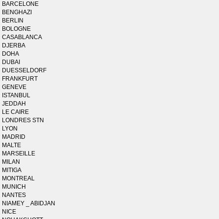
BARCELONE
BENGHAZI
BERLIN
BOLOGNE
CASABLANCA
DJERBA
DOHA
DUBAI
DUESSELDORF
FRANKFURT
GENEVE
ISTANBUL
JEDDAH
LE CAIRE
LONDRES STN
LYON
MADRID
MALTE
MARSEILLE
MILAN
MITIGA
MONTREAL
MUNICH
NANTES
NIAMEY _ ABIDJAN
NICE