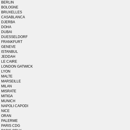
BERLIN
BOLOGNE
BRUXELLES
CASABLANCA
DJERBA
DOHA
DUBAI
DUESSELDORF
FRANKFURT
GENEVE
ISTANBUL
JEDDAH
LE CAIRE
LONDON GATWICK
LYON
MALTE
MARSEILLE
MILAN
MISRATE
MITIGA
MUNICH
NAPOLI CAPODI
NICE
ORAN
PALERME
PARIS CDG