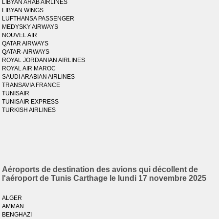
LIBYAN ARAB AIRLINES
LIBYAN WINGS
LUFTHANSA PASSENGER
MEDYSKY AIRWAYS
NOUVEL AIR
QATAR AIRWAYS
QATAR-AIRWAYS
ROYAL JORDANIAN AIRLINES
ROYAL AIR MAROC
SAUDI ARABIAN AIRLINES
TRANSAVIA FRANCE
TUNISAIR
TUNISAIR EXPRESS
TURKISH AIRLINES
Aéroports de destination des avions qui décollent de
l'aéroport de Tunis Carthage le lundi 17 novembre 2025
ALGER
AMMAN
BENGHAZI