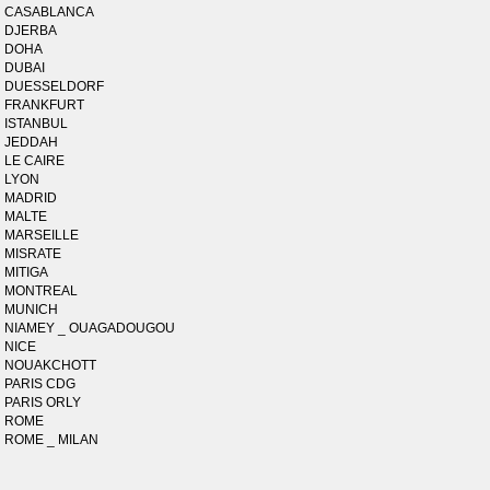
CASABLANCA
DJERBA
DOHA
DUBAI
DUESSELDORF
FRANKFURT
ISTANBUL
JEDDAH
LE CAIRE
LYON
MADRID
MALTE
MARSEILLE
MISRATE
MITIGA
MONTREAL
MUNICH
NIAMEY _ OUAGADOUGOU
NICE
NOUAKCHOTT
PARIS CDG
PARIS ORLY
ROME
ROME _ MILAN