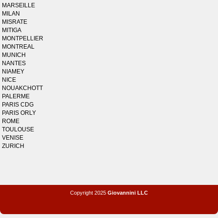
MARSEILLE
MILAN
MISRATE
MITIGA
MONTPELLIER
MONTREAL
MUNICH
NANTES
NIAMEY
NICE
NOUAKCHOTT
PALERME
PARIS CDG
PARIS ORLY
ROME
TOULOUSE
VENISE
ZURICH
Copyright 2025
Giovannini LLC