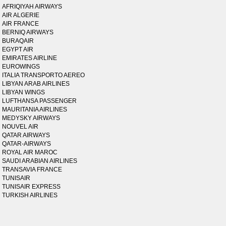
AFRIQIYAH AIRWAYS
AIR ALGERIE
AIR FRANCE
BERNIQ AIRWAYS
BURAQAIR
EGYPT AIR
EMIRATES AIRLINE
EUROWINGS
ITALIA TRANSPORTO AEREO
LIBYAN ARAB AIRLINES
LIBYAN WINGS
LUFTHANSA PASSENGER
MAURITANIA AIRLINES
MEDYSKY AIRWAYS
NOUVEL AIR
QATAR AIRWAYS
QATAR-AIRWAYS
ROYAL AIR MAROC
SAUDI ARABIAN AIRLINES
TRANSAVIA FRANCE
TUNISAIR
TUNISAIR EXPRESS
TURKISH AIRLINES