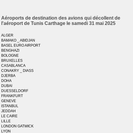
Aéroports de destination des avions qui décollent de
l'aéroport de Tunis Carthage le samedi 31 mai 2025
ALGER
BAMAKO _ ABIDJAN
BASEL EURO AIRPORT
BENGHAZI
BOLOGNE
BRUXELLES
CASABLANCA
CONAKRY _ DIASS
DJERBA
DOHA
DUBAI
DUESSELDORF
FRANKFURT
GENEVE
ISTANBUL
JEDDAH
LE CAIRE
LILLE
LONDON GATWICK
LYON