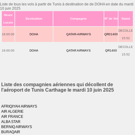
Liste de tous les vols à partir de Tunis à destination de de DOHA en date du mardi
10 juin 2025
Heure
Destination
Compagnie
N° de Vol
Statut
Locale
DECOLLE
16:00:00
DOHA
QATAR-AIRWAYS
QR01400
15:52
DECOLLE
16:00:00
DOHA
QATAR AIRWAYS
QR1400
15:52
Liste des compagnies aériennes qui décollent de
l'aéroport de Tunis Carthage le mardi 10 juin 2025
AFRIQIYAH AIRWAYS
AIR ALGERIE
AIR FRANCE
ALBA STAR
BERNIQ AIRWAYS
BURAQAIR