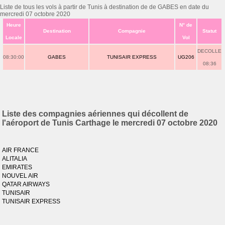
Liste de tous les vols à partir de Tunis à destination de de GABES en date du
mercredi 07 octobre 2020
Heure
N° de
Destination
Compagnie
Statut
Locale
Vol
DECOLLE
08:30:00
GABES
TUNISAIR EXPRESS
UG206
08:36
Liste des compagnies aériennes qui décollent de
l'aéroport de Tunis Carthage le mercredi 07 octobre 2020
AIR FRANCE
ALITALIA
EMIRATES
NOUVEL AIR
QATAR AIRWAYS
TUNISAIR
TUNISAIR EXPRESS