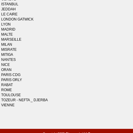
ISTANBUL
JEDDAH
LE CAIRE
LONDON GATWICK
LYON
MADRID
MALTE
MARSEILLE
MILAN
MISRATE
MITIGA
NANTES
NICE
ORAN
PARIS CDG
PARIS ORLY
RABAT
ROME
TOULOUSE
TOZEUR - NEFTA _ DJERBA
VIENNE