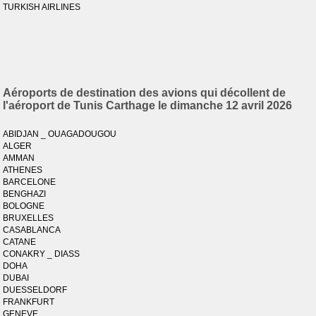
TURKISH AIRLINES
Aéroports de destination des avions qui décollent de
l'aéroport de Tunis Carthage le dimanche 12 avril 2026
ABIDJAN _ OUAGADOUGOU
ALGER
AMMAN
ATHENES
BARCELONE
BENGHAZI
BOLOGNE
BRUXELLES
CASABLANCA
CATANE
CONAKRY _ DIASS
DOHA
DUBAI
DUESSELDORF
FRANKFURT
GENEVE