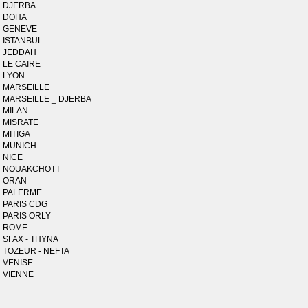
DJERBA
DOHA
GENEVE
ISTANBUL
JEDDAH
LE CAIRE
LYON
MARSEILLE
MARSEILLE _ DJERBA
MILAN
MISRATE
MITIGA
MUNICH
NICE
NOUAKCHOTT
ORAN
PALERME
PARIS CDG
PARIS ORLY
ROME
SFAX - THYNA
TOZEUR - NEFTA
VENISE
VIENNE