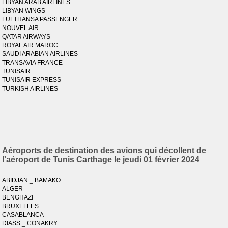
LIBYAN ARAB AIRLINES
LIBYAN WINGS
LUFTHANSA PASSENGER
NOUVEL AIR
QATAR AIRWAYS
ROYAL AIR MAROC
SAUDI ARABIAN AIRLINES
TRANSAVIA FRANCE
TUNISAIR
TUNISAIR EXPRESS
TURKISH AIRLINES
Aéroports de destination des avions qui décollent de
l'aéroport de Tunis Carthage le jeudi 01 février 2024
ABIDJAN _ BAMAKO
ALGER
BENGHAZI
BRUXELLES
CASABLANCA
DIASS _ CONAKRY