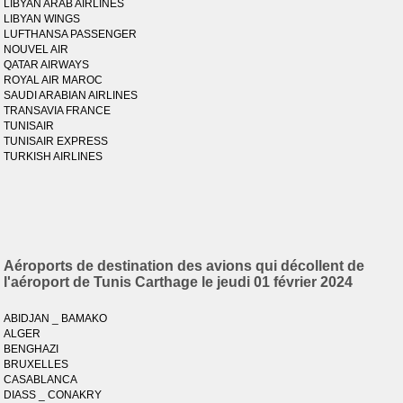
LIBYAN ARAB AIRLINES
LIBYAN WINGS
LUFTHANSA PASSENGER
NOUVEL AIR
QATAR AIRWAYS
ROYAL AIR MAROC
SAUDI ARABIAN AIRLINES
TRANSAVIA FRANCE
TUNISAIR
TUNISAIR EXPRESS
TURKISH AIRLINES
Aéroports de destination des avions qui décollent de
l'aéroport de Tunis Carthage le jeudi 01 février 2024
ABIDJAN _ BAMAKO
ALGER
BENGHAZI
BRUXELLES
CASABLANCA
DIASS _ CONAKRY