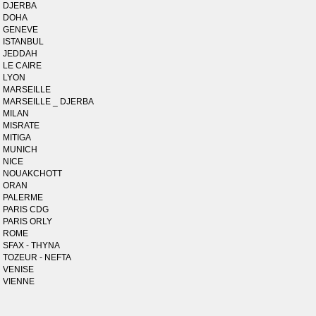
DJERBA
DOHA
GENEVE
ISTANBUL
JEDDAH
LE CAIRE
LYON
MARSEILLE
MARSEILLE _ DJERBA
MILAN
MISRATE
MITIGA
MUNICH
NICE
NOUAKCHOTT
ORAN
PALERME
PARIS CDG
PARIS ORLY
ROME
SFAX - THYNA
TOZEUR - NEFTA
VENISE
VIENNE