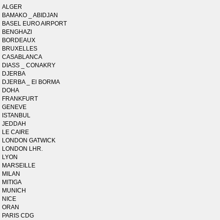
ALGER
BAMAKO _ ABIDJAN
BASEL EURO AIRPORT
BENGHAZI
BORDEAUX
BRUXELLES
CASABLANCA
DIASS _ CONAKRY
DJERBA
DJERBA _ El BORMA
DOHA
FRANKFURT
GENEVE
ISTANBUL
JEDDAH
LE CAIRE
LONDON GATWICK
LONDON LHR.
LYON
MARSEILLE
MILAN
MITIGA
MUNICH
NICE
ORAN
PARIS CDG