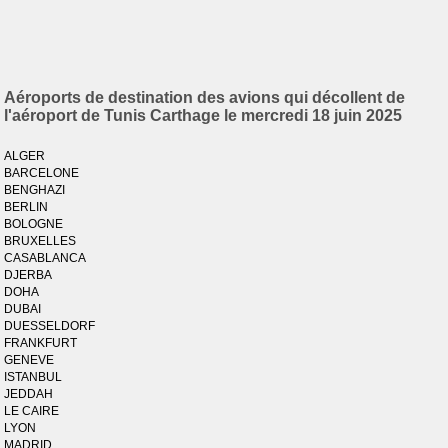
Aéroports de destination des avions qui décollent de
l'aéroport de Tunis Carthage le mercredi 18 juin 2025
ALGER
BARCELONE
BENGHAZI
BERLIN
BOLOGNE
BRUXELLES
CASABLANCA
DJERBA
DOHA
DUBAI
DUESSELDORF
FRANKFURT
GENEVE
ISTANBUL
JEDDAH
LE CAIRE
LYON
MADRID