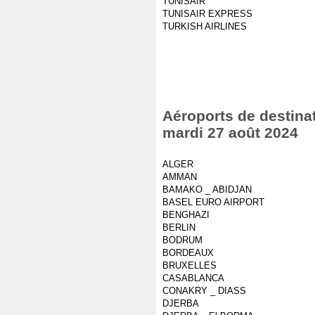
TUNISAIR
TUNISAIR EXPRESS
TURKISH AIRLINES
Aéroports de destinat
mardi 27 août 2024
ALGER
AMMAN
BAMAKO _ ABIDJAN
BASEL EURO AIRPORT
BENGHAZI
BERLIN
BODRUM
BORDEAUX
BRUXELLES
CASABLANCA
CONAKRY _ DIASS
DJERBA