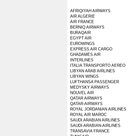
AFRIQIYAH AIRWAYS
AIR ALGERIE
AIR FRANCE
BERNIQ AIRWAYS
BURAQAIR
EGYPT AIR
EUROWINGS
EXPRESS AIR CARGO
GHADAMES AIR
INTERLINES
ITALIA TRANSPORTO AEREO
LIBYAN ARAB AIRLINES
LIBYAN WINGS
LUFTHANSA PASSENGER
MEDYSKY AIRWAYS
NOUVEL AIR
QATAR AIRWAYS
QATAR-AIRWAYS
ROYAL JORDANIAN AIRLINES
ROYAL AIR MAROC
SAUDI ARABIAN AIRLINES
SAUDI-ARABIAN-AIRLINES
TRANSAVIA FRANCE