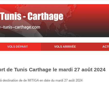
VOLS DÉPART
VOLS ARRIVÉE
ACT
ort de Tunis Carthage le mardi 27 août 2024
is à destination de de MITIGA en date du mardi 27 août 2024