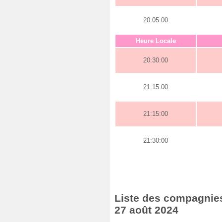
20:05:00
Heure Locale
20:30:00
21:15:00
21:15:00
21:30:00
Liste des compagnies
27 août 2024