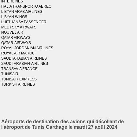
INTERLINES
ITALIA TRANSPORTO AEREO
LIBYAN ARAB AIRLINES
LIBYAN WINGS
LUFTHANSA PASSENGER
MEDYSKY AIRWAYS
NOUVEL AIR
QATAR AIRWAYS
QATAR-AIRWAYS
ROYAL JORDANIAN AIRLINES
ROYAL AIR MAROC
SAUDI ARABIAN AIRLINES
SAUDI-ARABIAN-AIRLINES
TRANSAVIA FRANCE
TUNISAIR
TUNISAIR EXPRESS
TURKISH AIRLINES
Aéroports de destination des avions qui décollent de
l'aéroport de Tunis Carthage le mardi 27 août 2024