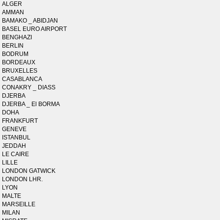
ALGER
AMMAN
BAMAKO _ ABIDJAN
BASEL EURO AIRPORT
BENGHAZI
BERLIN
BODRUM
BORDEAUX
BRUXELLES
CASABLANCA
CONAKRY _ DIASS
DJERBA
DJERBA _ El BORMA
DOHA
FRANKFURT
GENEVE
ISTANBUL
JEDDAH
LE CAIRE
LILLE
LONDON GATWICK
LONDON LHR.
LYON
MALTE
MARSEILLE
MILAN