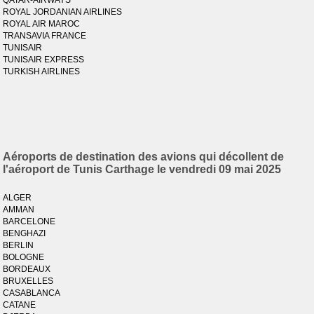
QATAR-AIRWAYS
ROYAL JORDANIAN AIRLINES
ROYAL AIR MAROC
TRANSAVIA FRANCE
TUNISAIR
TUNISAIR EXPRESS
TURKISH AIRLINES
Aéroports de destination des avions qui décollent de
l'aéroport de Tunis Carthage le vendredi 09 mai 2025
ALGER
AMMAN
BARCELONE
BENGHAZI
BERLIN
BOLOGNE
BORDEAUX
BRUXELLES
CASABLANCA
CATANE