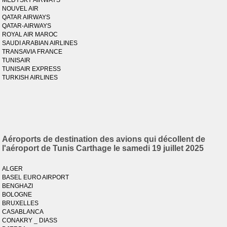
MEDYSKY AIRWAYS
NOUVEL AIR
QATAR AIRWAYS
QATAR-AIRWAYS
ROYAL AIR MAROC
SAUDI ARABIAN AIRLINES
TRANSAVIA FRANCE
TUNISAIR
TUNISAIR EXPRESS
TURKISH AIRLINES
Aéroports de destination des avions qui décollent de
l'aéroport de Tunis Carthage le samedi 19 juillet 2025
ALGER
BASEL EURO AIRPORT
BENGHAZI
BOLOGNE
BRUXELLES
CASABLANCA
CONAKRY _ DIASS