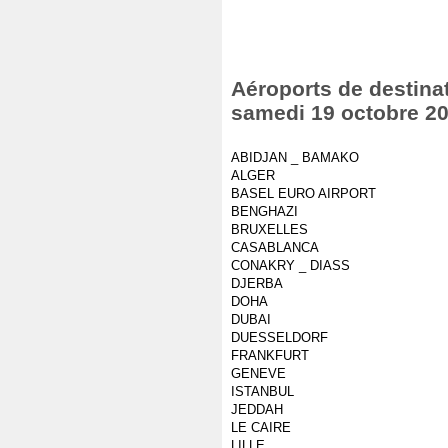
Aéroports de destinat
samedi 19 octobre 2
ABIDJAN _ BAMAKO
ALGER
BASEL EURO AIRPORT
BENGHAZI
BRUXELLES
CASABLANCA
CONAKRY _ DIASS
DJERBA
DOHA
DUBAI
DUESSELDORF
FRANKFURT
GENEVE
ISTANBUL
JEDDAH
LE CAIRE
LILLE