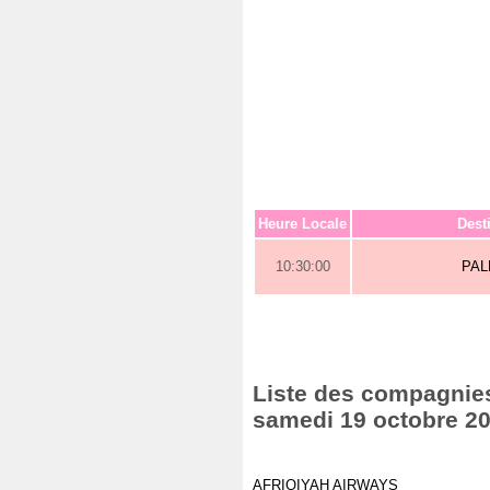
Heure Locale
Dest
10:30:00
PA
Liste des compagnies 
samedi 19 octobre 2
AFRIQIYAH AIRWAYS