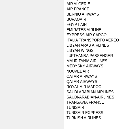
AIR ALGERIE
AIR FRANCE
BERNIQ AIRWAYS
BURAQAIR
EGYPT AIR
EMIRATES AIRLINE
EXPRESS AIR CARGO
ITALIA TRANSPORTO AEREO
LIBYAN ARAB AIRLINES
LIBYAN WINGS
LUFTHANSA PASSENGER
MAURITANIA AIRLINES
MEDYSKY AIRWAYS
NOUVEL AIR
QATAR AIRWAYS
QATAR-AIRWAYS
ROYAL AIR MAROC
SAUDI ARABIAN AIRLINES
SAUDI-ARABIAN-AIRLINES
TRANSAVIA FRANCE
TUNISAIR
TUNISAIR EXPRESS
TURKISH AIRLINES