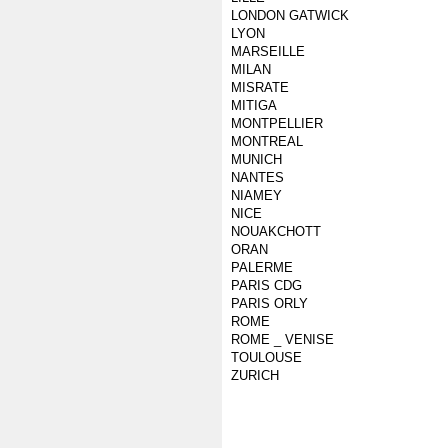
LONDON GATWICK
LYON
MARSEILLE
MILAN
MISRATE
MITIGA
MONTPELLIER
MONTREAL
MUNICH
NANTES
NIAMEY
NICE
NOUAKCHOTT
ORAN
PALERME
PARIS CDG
PARIS ORLY
ROME
ROME _ VENISE
TOULOUSE
ZURICH