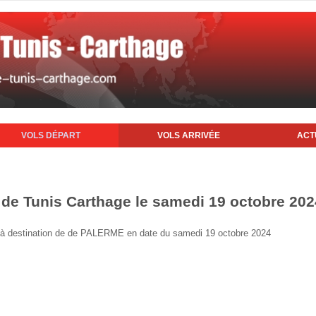
VOLS DÉPART
VOLS ARRIVÉE
ACT
t de Tunis Carthage le samedi 19 octobre 202
nis à destination de de PALERME en date du samedi 19 octobre 2024