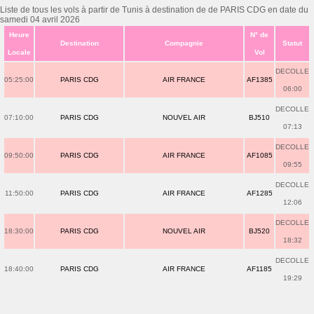
Liste de tous les vols à partir de Tunis à destination de de PARIS CDG en date du
samedi 04 avril 2026
Heure
N° de
Destination
Compagnie
Statut
Locale
Vol
DECOLLE
05:25:00
PARIS CDG
AIR FRANCE
AF1385
06:00
DECOLLE
07:10:00
PARIS CDG
NOUVEL AIR
BJ510
07:13
DECOLLE
09:50:00
PARIS CDG
AIR FRANCE
AF1085
09:55
DECOLLE
11:50:00
PARIS CDG
AIR FRANCE
AF1285
12:06
DECOLLE
18:30:00
PARIS CDG
NOUVEL AIR
BJ520
18:32
DECOLLE
18:40:00
PARIS CDG
AIR FRANCE
AF1185
19:29