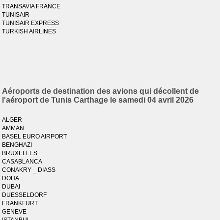
TRANSAVIA FRANCE
TUNISAIR
TUNISAIR EXPRESS
TURKISH AIRLINES
Aéroports de destination des avions qui décollent de
l'aéroport de Tunis Carthage le samedi 04 avril 2026
ALGER
AMMAN
BASEL EURO AIRPORT
BENGHAZI
BRUXELLES
CASABLANCA
CONAKRY _ DIASS
DOHA
DUBAI
DUESSELDORF
FRANKFURT
GENEVE