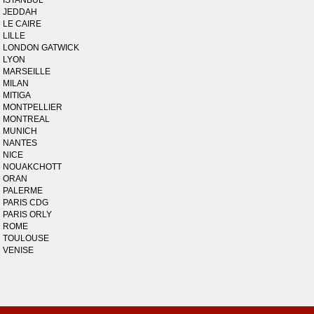
ISTANBUL
JEDDAH
LE CAIRE
LILLE
LONDON GATWICK
LYON
MARSEILLE
MILAN
MITIGA
MONTPELLIER
MONTREAL
MUNICH
NANTES
NICE
NOUAKCHOTT
ORAN
PALERME
PARIS CDG
PARIS ORLY
ROME
TOULOUSE
VENISE