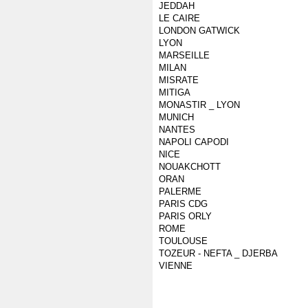
JEDDAH
LE CAIRE
LONDON GATWICK
LYON
MARSEILLE
MILAN
MISRATE
MITIGA
MONASTIR _ LYON
MUNICH
NANTES
NAPOLI CAPODI
NICE
NOUAKCHOTT
ORAN
PALERME
PARIS CDG
PARIS ORLY
ROME
TOULOUSE
TOZEUR - NEFTA _ DJERBA
VIENNE