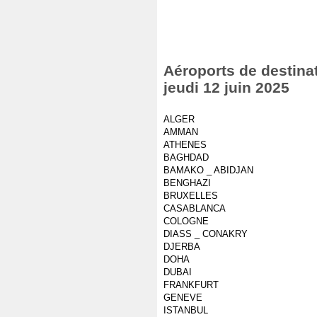
Aéroports de destinat
jeudi 12 juin 2025
ALGER
AMMAN
ATHENES
BAGHDAD
BAMAKO _ ABIDJAN
BENGHAZI
BRUXELLES
CASABLANCA
COLOGNE
DIASS _ CONAKRY
DJERBA
DOHA
DUBAI
FRANKFURT
GENEVE
ISTANBUL