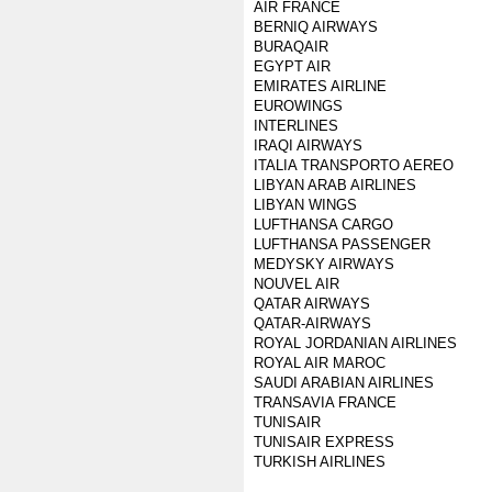
AIR FRANCE
BERNIQ AIRWAYS
BURAQAIR
EGYPT AIR
EMIRATES AIRLINE
EUROWINGS
INTERLINES
IRAQI AIRWAYS
ITALIA TRANSPORTO AEREO
LIBYAN ARAB AIRLINES
LIBYAN WINGS
LUFTHANSA CARGO
LUFTHANSA PASSENGER
MEDYSKY AIRWAYS
NOUVEL AIR
QATAR AIRWAYS
QATAR-AIRWAYS
ROYAL JORDANIAN AIRLINES
ROYAL AIR MAROC
SAUDI ARABIAN AIRLINES
TRANSAVIA FRANCE
TUNISAIR
TUNISAIR EXPRESS
TURKISH AIRLINES