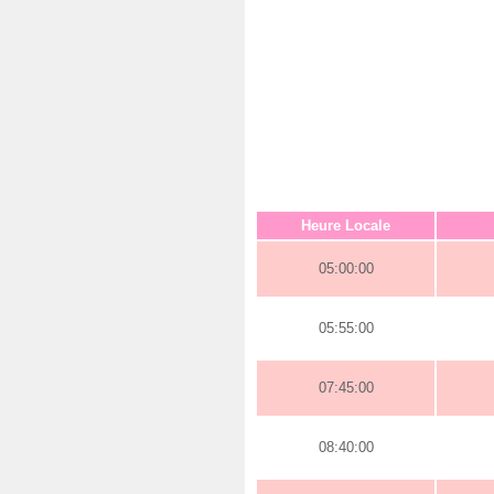
Heure Locale
05:00:00
05:55:00
07:45:00
08:40:00