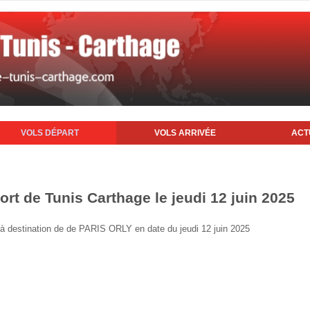
VOLS DÉPART
VOLS ARRIVÉE
ACT
ort de Tunis Carthage le jeudi 12 juin 2025
is à destination de de PARIS ORLY en date du jeudi 12 juin 2025