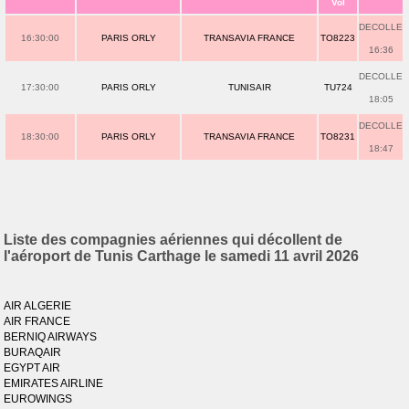
Vol
DECOLLE
16:30:00
PARIS ORLY
TRANSAVIA FRANCE
TO8223
16:36
DECOLLE
17:30:00
PARIS ORLY
TUNISAIR
TU724
18:05
DECOLLE
18:30:00
PARIS ORLY
TRANSAVIA FRANCE
TO8231
18:47
Liste des compagnies aériennes qui décollent de
l'aéroport de Tunis Carthage le samedi 11 avril 2026
AIR ALGERIE
AIR FRANCE
BERNIQ AIRWAYS
BURAQAIR
EGYPT AIR
EMIRATES AIRLINE
EUROWINGS