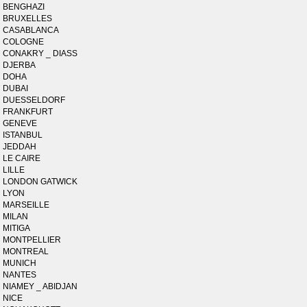
BENGHAZI
BRUXELLES
CASABLANCA
COLOGNE
CONAKRY _ DIASS
DJERBA
DOHA
DUBAI
DUESSELDORF
FRANKFURT
GENEVE
ISTANBUL
JEDDAH
LE CAIRE
LILLE
LONDON GATWICK
LYON
MARSEILLE
MILAN
MITIGA
MONTPELLIER
MONTREAL
MUNICH
NANTES
NIAMEY _ ABIDJAN
NICE