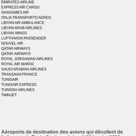
EMIRATES AIRLINE
EXPRESS AIR CARGO
GHADAMES AIR
ITALIA TRANSPORTO AEREO
LIBYAN AIR AMBULANCE
LIBYAN ARAB AIRLINES
LIBYAN WINGS
LUFTHANSA PASSENGER
NOUVEL AIR
QATAR AIRWAYS
QATAR-AIRWAYS
ROYAL JORDANIAN AIRLINES
ROYAL AIR MAROC
SAUDI ARABIAN AIRLINES
TRANSAVIA FRANCE
TUNISAIR
TUNISAIR EXPRESS
TURKISH AIRLINES
TWINJET
Aéroports de destination des avions qui décollent de