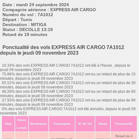
Date : mardi 24 septembre 2024
Compagnie aérienne : EXPRESS AIR CARGO
Numéro du vol : 7A1012
Départ : Tunis
Destination : MITIGA
Statut : DECOLLE 13:19
Retard de 19 minutes
Ponctualité des vols EXPRESS AIR CARGO 7A1012
depuis le jeudi 09 novembre 2023
10.34% des vols EXPRESS AIR CARGO 7A1012 ont été à l'heure , depuis le
jeudi 09 novembre 2023
75.86% des vols EXPRESS AIR CARGO 7A1012 ont eu un retard de plus de 15
minutes, depuis le jeudi 09 novembre 2023
65.52% des vols EXPRESS AIR CARGO 7A1012 ont eu un retard de plus de 30
minutes, depuis le jeudi 09 novembre 2023
48.28% des vols EXPRESS AIR CARGO 7A1012 ont eu un retard de plus de 60
minutes, depuis le jeudi 09 novembre 2023
37.93% des vols EXPRESS AIR CARGO 7A1012 ont eu un retard de plus de 90
minutes, depuis le jeudi 09 novembre 2023
0% des vols EXPRESS AIR CARGO 7A1012 ont été annulés, depuis le jeudi 09
novembre 2023
Heure
Date
Destination
Compagnie
N° de Vol
Statut
Ponctualité
Locale
Retard de 4