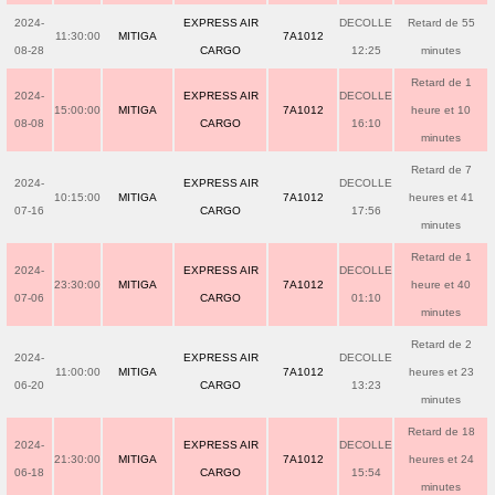
2024-
EXPRESS AIR
DECOLLE
Retard de 55
11:30:00
MITIGA
7A1012
08-28
CARGO
12:25
minutes
Retard de 1
2024-
EXPRESS AIR
DECOLLE
15:00:00
MITIGA
7A1012
heure et 10
08-08
CARGO
16:10
minutes
Retard de 7
2024-
EXPRESS AIR
DECOLLE
10:15:00
MITIGA
7A1012
heures et 41
07-16
CARGO
17:56
minutes
Retard de 1
2024-
EXPRESS AIR
DECOLLE
23:30:00
MITIGA
7A1012
heure et 40
07-06
CARGO
01:10
minutes
Retard de 2
2024-
EXPRESS AIR
DECOLLE
11:00:00
MITIGA
7A1012
heures et 23
06-20
CARGO
13:23
minutes
Retard de 18
2024-
EXPRESS AIR
DECOLLE
21:30:00
MITIGA
7A1012
heures et 24
06-18
CARGO
15:54
minutes