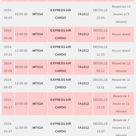
Retard de 13
2024-
EXPRESS AIR
DECOLLE
02:00:00
MITIGA
7A1012
heures et 5
06-05
CARGO
15:05
minutes
2024-
EXPRESS AIR
DECOLLE
12:45:00
MITIGA
7A1012
Aucun retard
05-28
CARGO
12:40
2024-
EXPRESS AIR
DECOLLE
12:30:00
MITIGA
7A1012
Aucun retard
05-22
CARGO
12:25
2024-
EXPRESS AIR
DECOLLE
Retard de 12
09:00:00
MITIGA
7A1012
05-09
CARGO
09:12
minutes
2024-
EXPRESS AIR
DECOLLE
Retard de 11
13:00:00
MITIGA
7A1012
04-25
CARGO
13:11
minutes
Retard de 1
2024-
EXPRESS AIR
DECOLLE
22:00:00
MITIGA
7A1012
heure et 15
04-17
CARGO
23:15
minutes
Retard de 7
2024-
EXPRESS AIR
DECOLLE
11:50:00
MITIGA
7A1012
heures et 47
03-27
CARGO
19:37
minutes