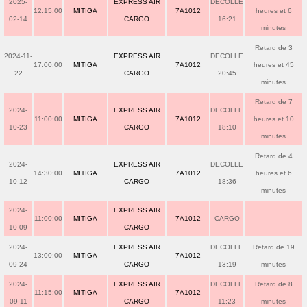
2025-
EXPRESS AIR
DECOLLE
12:15:00
MITIGA
7A1012
heures et 6
02-14
CARGO
16:21
minutes
Retard de 3
2024-11-
EXPRESS AIR
DECOLLE
17:00:00
MITIGA
7A1012
heures et 45
22
CARGO
20:45
minutes
Retard de 7
2024-
EXPRESS AIR
DECOLLE
11:00:00
MITIGA
7A1012
heures et 10
10-23
CARGO
18:10
minutes
Retard de 4
2024-
EXPRESS AIR
DECOLLE
14:30:00
MITIGA
7A1012
heures et 6
10-12
CARGO
18:36
minutes
2024-
EXPRESS AIR
11:00:00
MITIGA
7A1012
CARGO
10-09
CARGO
2024-
EXPRESS AIR
DECOLLE
Retard de 19
13:00:00
MITIGA
7A1012
09-24
CARGO
13:19
minutes
2024-
EXPRESS AIR
DECOLLE
Retard de 8
11:15:00
MITIGA
7A1012
09-11
CARGO
11:23
minutes