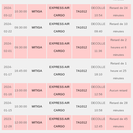
2024-
EXPRESS AIR
DECOLLE
Retard de 24
10:30:00
MITIGA
7A1012
03-12
CARGO
10:54
minutes
2024-
EXPRESS AIR
DECOLLE
Retard de 10
09:30:00
MITIGA
7A1012
02-22
CARGO
09:40
minutes
Retard de 2
2024-
EXPRESS AIR
DECOLLE
09:30:00
MITIGA
7A1012
heures et 6
02-01
CARGO
11:36
minutes
Retard de 1
2024-
EXPRESS AIR
DECOLLE
16:45:00
MITIGA
7A1012
heure et 25
01-17
CARGO
18:10
minutes
2024-
EXPRESS AIR
DECOLLE
13:00:00
MITIGA
7A1012
Aucun retard
01-16
CARGO
12:56
2024-
EXPRESS AIR
DECOLLE
Retard de 28
10:30:00
MITIGA
7A1012
01-15
CARGO
10:58
minutes
2023-
EXPRESS AIR
DECOLLE
Retard de 45
12:00:00
MITIGA
7A1012
12-28
CARGO
12:45
minutes