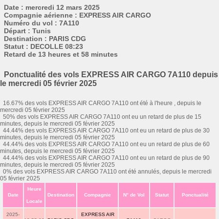
Date : mercredi 12 mars 2025
Compagnie aérienne : EXPRESS AIR CARGO
Numéro du vol : 7A110
Départ : Tunis
Destination : PARIS CDG
Statut : DECOLLE 08:23
Retard de 13 heures et 58 minutes
Ponctualité des vols EXPRESS AIR CARGO 7A110 depuis
le mercredi 05 février 2025
16.67% des vols EXPRESS AIR CARGO 7A110 ont été à l'heure , depuis le
mercredi 05 février 2025
50% des vols EXPRESS AIR CARGO 7A110 ont eu un retard de plus de 15
minutes, depuis le mercredi 05 février 2025
44.44% des vols EXPRESS AIR CARGO 7A110 ont eu un retard de plus de 30
minutes, depuis le mercredi 05 février 2025
44.44% des vols EXPRESS AIR CARGO 7A110 ont eu un retard de plus de 60
minutes, depuis le mercredi 05 février 2025
44.44% des vols EXPRESS AIR CARGO 7A110 ont eu un retard de plus de 90
minutes, depuis le mercredi 05 février 2025
0% des vols EXPRESS AIR CARGO 7A110 ont été annulés, depuis le mercredi
05 février 2025
Heure
Date
Destination
Compagnie
N° de Vol
Statut
Ponctualité
Locale
2025-
EXPRESS AIR