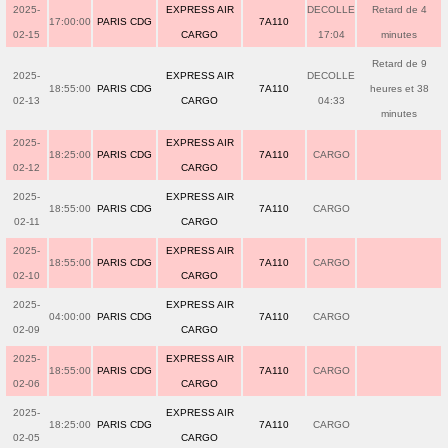
2025-
EXPRESS AIR
DECOLLE
Retard de 4
17:00:00
PARIS CDG
7A110
02-15
CARGO
17:04
minutes
Retard de 9
2025-
EXPRESS AIR
DECOLLE
18:55:00
PARIS CDG
7A110
heures et 38
02-13
CARGO
04:33
minutes
2025-
EXPRESS AIR
18:25:00
PARIS CDG
7A110
CARGO
02-12
CARGO
2025-
EXPRESS AIR
18:55:00
PARIS CDG
7A110
CARGO
02-11
CARGO
2025-
EXPRESS AIR
18:55:00
PARIS CDG
7A110
CARGO
02-10
CARGO
2025-
EXPRESS AIR
04:00:00
PARIS CDG
7A110
CARGO
02-09
CARGO
2025-
EXPRESS AIR
18:55:00
PARIS CDG
7A110
CARGO
02-06
CARGO
2025-
EXPRESS AIR
18:25:00
PARIS CDG
7A110
CARGO
02-05
CARGO