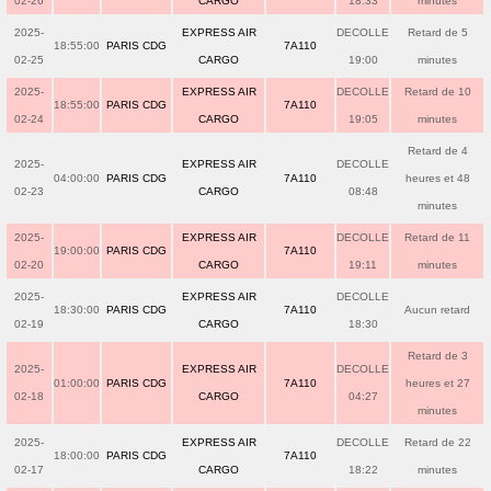
02-26
CARGO
18:33
minutes
2025-
EXPRESS AIR
DECOLLE
Retard de 5
18:55:00
PARIS CDG
7A110
02-25
CARGO
19:00
minutes
2025-
EXPRESS AIR
DECOLLE
Retard de 10
18:55:00
PARIS CDG
7A110
02-24
CARGO
19:05
minutes
Retard de 4
2025-
EXPRESS AIR
DECOLLE
04:00:00
PARIS CDG
7A110
heures et 48
02-23
CARGO
08:48
minutes
2025-
EXPRESS AIR
DECOLLE
Retard de 11
19:00:00
PARIS CDG
7A110
02-20
CARGO
19:11
minutes
2025-
EXPRESS AIR
DECOLLE
18:30:00
PARIS CDG
7A110
Aucun retard
02-19
CARGO
18:30
Retard de 3
2025-
EXPRESS AIR
DECOLLE
01:00:00
PARIS CDG
7A110
heures et 27
02-18
CARGO
04:27
minutes
2025-
EXPRESS AIR
DECOLLE
Retard de 22
18:00:00
PARIS CDG
7A110
02-17
CARGO
18:22
minutes