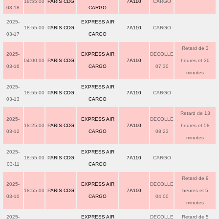
18:55:00
PARIS CDG
7A110
CARGO
03-18
CARGO
2025-
EXPRESS AIR
18:55:00
PARIS CDG
7A110
CARGO
03-17
CARGO
Retard de 3
2025-
EXPRESS AIR
DECOLLE
04:00:00
PARIS CDG
7A110
heures et 30
03-16
CARGO
07:30
minutes
2025-
EXPRESS AIR
18:55:00
PARIS CDG
7A110
CARGO
03-13
CARGO
Retard de 13
2025-
EXPRESS AIR
DECOLLE
18:25:00
PARIS CDG
7A110
heures et 58
03-12
CARGO
08:23
minutes
2025-
EXPRESS AIR
18:55:00
PARIS CDG
7A110
CARGO
03-11
CARGO
Retard de 9
2025-
EXPRESS AIR
DECOLLE
18:55:00
PARIS CDG
7A110
heures et 5
03-10
CARGO
04:00
minutes
2025-
EXPRESS AIR
DECOLLE
Retard de 5