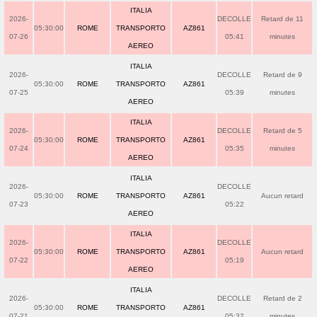
ITALIA
2026-
DECOLLE
Retard de 11
05:30:00
ROME
TRANSPORTO
AZ861
07-26
05:41
minutes
AEREO
ITALIA
2026-
DECOLLE
Retard de 9
05:30:00
ROME
TRANSPORTO
AZ861
07-25
05:39
minutes
AEREO
ITALIA
2026-
DECOLLE
Retard de 5
05:30:00
ROME
TRANSPORTO
AZ861
07-24
05:35
minutes
AEREO
ITALIA
2026-
DECOLLE
05:30:00
ROME
TRANSPORTO
AZ861
Aucun retard
07-23
05:22
AEREO
ITALIA
2026-
DECOLLE
05:30:00
ROME
TRANSPORTO
AZ861
Aucun retard
07-22
05:19
AEREO
ITALIA
2026-
DECOLLE
Retard de 2
05:30:00
ROME
TRANSPORTO
AZ861
07-21
05:32
minutes