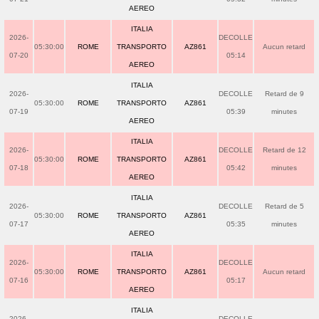
AEREO
ITALIA
2026-
DECOLLE
05:30:00
ROME
TRANSPORTO
AZ861
Aucun retard
07-20
05:14
AEREO
ITALIA
2026-
DECOLLE
Retard de 9
05:30:00
ROME
TRANSPORTO
AZ861
07-19
05:39
minutes
AEREO
ITALIA
2026-
DECOLLE
Retard de 12
05:30:00
ROME
TRANSPORTO
AZ861
07-18
05:42
minutes
AEREO
ITALIA
2026-
DECOLLE
Retard de 5
05:30:00
ROME
TRANSPORTO
AZ861
07-17
05:35
minutes
AEREO
ITALIA
2026-
DECOLLE
05:30:00
ROME
TRANSPORTO
AZ861
Aucun retard
07-16
05:17
AEREO
ITALIA
2026-
DECOLLE