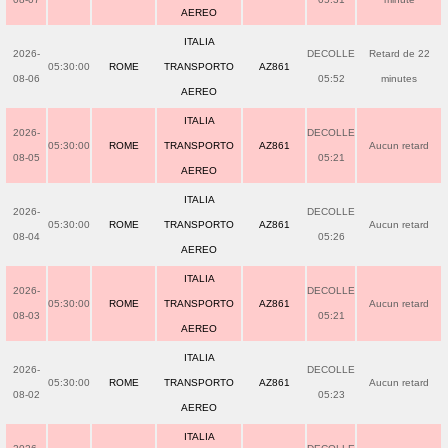
AEREO
ITALIA
2026-
DECOLLE
Retard de 22
05:30:00
ROME
TRANSPORTO
AZ861
08-06
05:52
minutes
AEREO
ITALIA
2026-
DECOLLE
05:30:00
ROME
TRANSPORTO
AZ861
Aucun retard
08-05
05:21
AEREO
ITALIA
2026-
DECOLLE
05:30:00
ROME
TRANSPORTO
AZ861
Aucun retard
08-04
05:26
AEREO
ITALIA
2026-
DECOLLE
05:30:00
ROME
TRANSPORTO
AZ861
Aucun retard
08-03
05:21
AEREO
ITALIA
2026-
DECOLLE
05:30:00
ROME
TRANSPORTO
AZ861
Aucun retard
08-02
05:23
AEREO
ITALIA