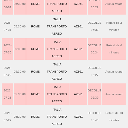
2026-
DECOLLE
05:30:00
ROME
TRANSPORTO
AZ861
Aucun retard
08-01
05:22
AEREO
ITALIA
2026-
DECOLLE
Retard de 2
05:30:00
ROME
TRANSPORTO
AZ861
07-31
05:32
minutes
AEREO
ITALIA
2026-
DECOLLE
Retard de 4
05:30:00
ROME
TRANSPORTO
AZ861
07-30
05:34
minutes
AEREO
ITALIA
2026-
DECOLLE
05:30:00
ROME
TRANSPORTO
AZ861
Aucun retard
07-29
05:27
AEREO
ITALIA
2026-
DECOLLE
05:30:00
ROME
TRANSPORTO
AZ861
Aucun retard
07-28
05:30
AEREO
ITALIA
2026-
DECOLLE
Retard de 13
05:30:00
ROME
TRANSPORTO
AZ861
07-27
05:43
minutes
AEREO