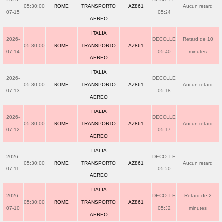
05:30:00
ROME
TRANSPORTO
AZ861
Aucun retard
07-15
05:24
AEREO
ITALIA
2026-
DECOLLE
Retard de 10
05:30:00
ROME
TRANSPORTO
AZ861
07-14
05:40
minutes
AEREO
ITALIA
2026-
DECOLLE
05:30:00
ROME
TRANSPORTO
AZ861
Aucun retard
07-13
05:18
AEREO
ITALIA
2026-
DECOLLE
05:30:00
ROME
TRANSPORTO
AZ861
Aucun retard
07-12
05:17
AEREO
ITALIA
2026-
DECOLLE
05:30:00
ROME
TRANSPORTO
AZ861
Aucun retard
07-11
05:20
AEREO
ITALIA
2026-
DECOLLE
Retard de 2
05:30:00
ROME
TRANSPORTO
AZ861
07-10
05:32
minutes
AEREO