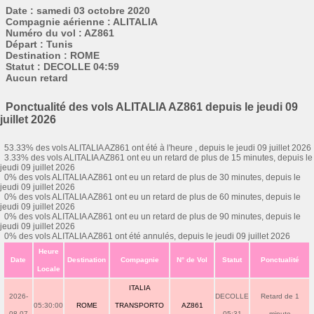
Date : samedi 03 octobre 2020
Compagnie aérienne : ALITALIA
Numéro du vol : AZ861
Départ : Tunis
Destination : ROME
Statut : DECOLLE 04:59
Aucun retard
Ponctualité des vols ALITALIA AZ861 depuis le jeudi 09
juillet 2026
53.33% des vols ALITALIA AZ861 ont été à l'heure , depuis le jeudi 09 juillet 2026
3.33% des vols ALITALIA AZ861 ont eu un retard de plus de 15 minutes, depuis le
jeudi 09 juillet 2026
0% des vols ALITALIA AZ861 ont eu un retard de plus de 30 minutes, depuis le
jeudi 09 juillet 2026
0% des vols ALITALIA AZ861 ont eu un retard de plus de 60 minutes, depuis le
jeudi 09 juillet 2026
0% des vols ALITALIA AZ861 ont eu un retard de plus de 90 minutes, depuis le
jeudi 09 juillet 2026
0% des vols ALITALIA AZ861 ont été annulés, depuis le jeudi 09 juillet 2026
Heure
Date
Destination
Compagnie
N° de Vol
Statut
Ponctualité
Locale
ITALIA
2026-
DECOLLE
Retard de 1
05:30:00
ROME
TRANSPORTO
AZ861
08-07
05:31
minute