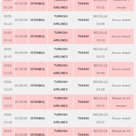
03:30:00
ISTANBUL
TK6460
01-28
AIRLINES
03:31
minute
2025-
TURKISH
DECOLLE
03:30:00
ISTANBUL
TK6460
Aucun retard
01-21
AIRLINES
03:06
2025-
TURKISH
DECOLLE
03:30:00
ISTANBUL
TK6460
Aucun retard
01-14
AIRLINES
03:19
2025-
TURKISH
DECOLLE
03:30:00
ISTANBUL
TK6460
Aucun retard
01-07
AIRLINES
03:20
2024-
TURKISH
DECOLLE
03:30:00
ISTANBUL
TK6460
Aucun retard
12-31
AIRLINES
02:50
2024-
TURKISH
DECOLLE
03:30:00
ISTANBUL
TK6460
Aucun retard
12-24
AIRLINES
03:29
2024-
TURKISH
DECOLLE
Retard de 21
03:30:00
ISTANBUL
TK6460
12-17
AIRLINES
03:51
minutes
2024-
TURKISH
DECOLLE
03:30:00
ISTANBUL
TK6460
Aucun retard
12-10
AIRLINES
03:27
2024-
TURKISH
DECOLLE
Retard de 10
03:30:00
ISTANBUL
TK6460