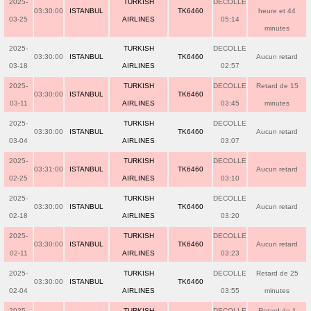
2025-
TURKISH
DECOLLE
03:30:00
ISTANBUL
TK6460
heure et 44
03-25
AIRLINES
05:14
minutes
2025-
TURKISH
DECOLLE
03:30:00
ISTANBUL
TK6460
Aucun retard
03-18
AIRLINES
02:57
2025-
TURKISH
DECOLLE
Retard de 15
03:30:00
ISTANBUL
TK6460
03-11
AIRLINES
03:45
minutes
2025-
TURKISH
DECOLLE
03:30:00
ISTANBUL
TK6460
Aucun retard
03-04
AIRLINES
03:07
2025-
TURKISH
DECOLLE
03:31:00
ISTANBUL
TK6460
Aucun retard
02-25
AIRLINES
03:10
2025-
TURKISH
DECOLLE
03:30:00
ISTANBUL
TK6460
Aucun retard
02-18
AIRLINES
03:20
2025-
TURKISH
DECOLLE
03:30:00
ISTANBUL
TK6460
Aucun retard
02-11
AIRLINES
03:23
2025-
TURKISH
DECOLLE
Retard de 25
03:30:00
ISTANBUL
TK6460
02-04
AIRLINES
03:55
minutes
2025-
TURKISH
DECOLLE
Retard de 1