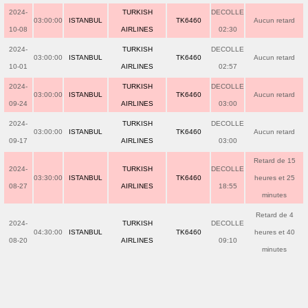
2024-
TURKISH
DECOLLE
03:00:00
ISTANBUL
TK6460
Aucun retard
10-08
AIRLINES
02:30
2024-
TURKISH
DECOLLE
03:00:00
ISTANBUL
TK6460
Aucun retard
10-01
AIRLINES
02:57
2024-
TURKISH
DECOLLE
03:00:00
ISTANBUL
TK6460
Aucun retard
09-24
AIRLINES
03:00
2024-
TURKISH
DECOLLE
03:00:00
ISTANBUL
TK6460
Aucun retard
09-17
AIRLINES
03:00
Retard de 15
2024-
TURKISH
DECOLLE
03:30:00
ISTANBUL
TK6460
heures et 25
08-27
AIRLINES
18:55
minutes
Retard de 4
2024-
TURKISH
DECOLLE
04:30:00
ISTANBUL
TK6460
heures et 40
08-20
AIRLINES
09:10
minutes