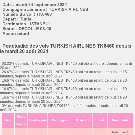
Date : mardi 24 septembre 2024
Compagnie aérienne : TURKISH AIRLINES
Numéro du vol : TK6460
Départ : Tunis
Destination : ISTANBUL
Statut : DECOLLE 03:00
Aucun retard
Ponctualité des vols TURKISH AIRLINES TK6460 depuis
le mardi 20 août 2024
63.33% des vols TURKISH AIRLINES TK6460 ont été à l'heure , depuis le mardi
20 août 2024
26.67% des vols TURKISH AIRLINES TK6460 ont eu un retard de plus de 15
minutes, depuis le mardi 20 août 2024
16.67% des vols TURKISH AIRLINES TK6460 ont eu un retard de plus de 30
minutes, depuis le mardi 20 août 2024
16.67% des vols TURKISH AIRLINES TK6460 ont eu un retard de plus de 60
minutes, depuis le mardi 20 août 2024
16.67% des vols TURKISH AIRLINES TK6460 ont eu un retard de plus de 90
minutes, depuis le mardi 20 août 2024
0% des vols TURKISH AIRLINES TK6460 ont été annulés, depuis le mardi 20
août 2024
Heure
Date
Destination
Compagnie
N° de Vol
Statut
Ponctualité
Locale
Retard de 1