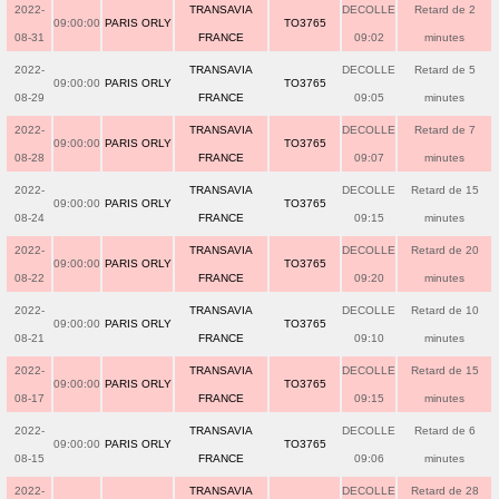
2022-
TRANSAVIA
DECOLLE
Retard de 2
09:00:00
PARIS ORLY
TO3765
08-31
FRANCE
09:02
minutes
2022-
TRANSAVIA
DECOLLE
Retard de 5
09:00:00
PARIS ORLY
TO3765
08-29
FRANCE
09:05
minutes
2022-
TRANSAVIA
DECOLLE
Retard de 7
09:00:00
PARIS ORLY
TO3765
08-28
FRANCE
09:07
minutes
2022-
TRANSAVIA
DECOLLE
Retard de 15
09:00:00
PARIS ORLY
TO3765
08-24
FRANCE
09:15
minutes
2022-
TRANSAVIA
DECOLLE
Retard de 20
09:00:00
PARIS ORLY
TO3765
08-22
FRANCE
09:20
minutes
2022-
TRANSAVIA
DECOLLE
Retard de 10
09:00:00
PARIS ORLY
TO3765
08-21
FRANCE
09:10
minutes
2022-
TRANSAVIA
DECOLLE
Retard de 15
09:00:00
PARIS ORLY
TO3765
08-17
FRANCE
09:15
minutes
2022-
TRANSAVIA
DECOLLE
Retard de 6
09:00:00
PARIS ORLY
TO3765
08-15
FRANCE
09:06
minutes
2022-
TRANSAVIA
DECOLLE
Retard de 28