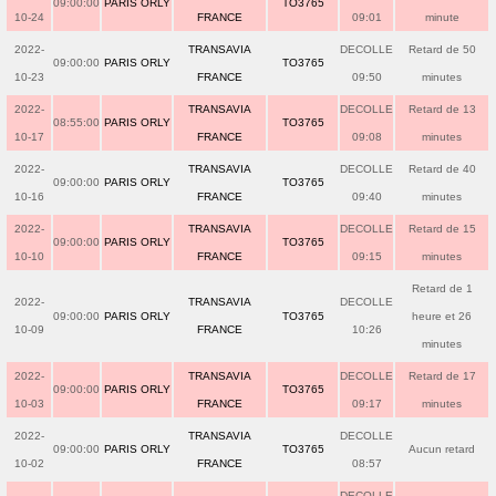
09:00:00
PARIS ORLY
TO3765
10-24
FRANCE
09:01
minute
2022-
TRANSAVIA
DECOLLE
Retard de 50
09:00:00
PARIS ORLY
TO3765
10-23
FRANCE
09:50
minutes
2022-
TRANSAVIA
DECOLLE
Retard de 13
08:55:00
PARIS ORLY
TO3765
10-17
FRANCE
09:08
minutes
2022-
TRANSAVIA
DECOLLE
Retard de 40
09:00:00
PARIS ORLY
TO3765
10-16
FRANCE
09:40
minutes
2022-
TRANSAVIA
DECOLLE
Retard de 15
09:00:00
PARIS ORLY
TO3765
10-10
FRANCE
09:15
minutes
Retard de 1
2022-
TRANSAVIA
DECOLLE
09:00:00
PARIS ORLY
TO3765
heure et 26
10-09
FRANCE
10:26
minutes
2022-
TRANSAVIA
DECOLLE
Retard de 17
09:00:00
PARIS ORLY
TO3765
10-03
FRANCE
09:17
minutes
2022-
TRANSAVIA
DECOLLE
09:00:00
PARIS ORLY
TO3765
Aucun retard
10-02
FRANCE
08:57
DECOLLE