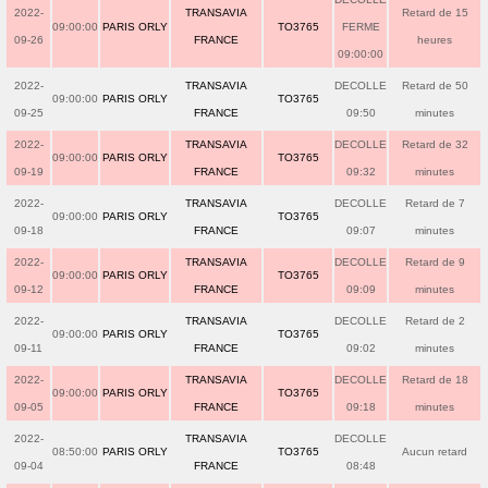
2022-
TRANSAVIA
Retard de 15
09:00:00
PARIS ORLY
TO3765
FERME
09-26
FRANCE
heures
09:00:00
2022-
TRANSAVIA
DECOLLE
Retard de 50
09:00:00
PARIS ORLY
TO3765
09-25
FRANCE
09:50
minutes
2022-
TRANSAVIA
DECOLLE
Retard de 32
09:00:00
PARIS ORLY
TO3765
09-19
FRANCE
09:32
minutes
2022-
TRANSAVIA
DECOLLE
Retard de 7
09:00:00
PARIS ORLY
TO3765
09-18
FRANCE
09:07
minutes
2022-
TRANSAVIA
DECOLLE
Retard de 9
09:00:00
PARIS ORLY
TO3765
09-12
FRANCE
09:09
minutes
2022-
TRANSAVIA
DECOLLE
Retard de 2
09:00:00
PARIS ORLY
TO3765
09-11
FRANCE
09:02
minutes
2022-
TRANSAVIA
DECOLLE
Retard de 18
09:00:00
PARIS ORLY
TO3765
09-05
FRANCE
09:18
minutes
2022-
TRANSAVIA
DECOLLE
08:50:00
PARIS ORLY
TO3765
Aucun retard
09-04
FRANCE
08:48