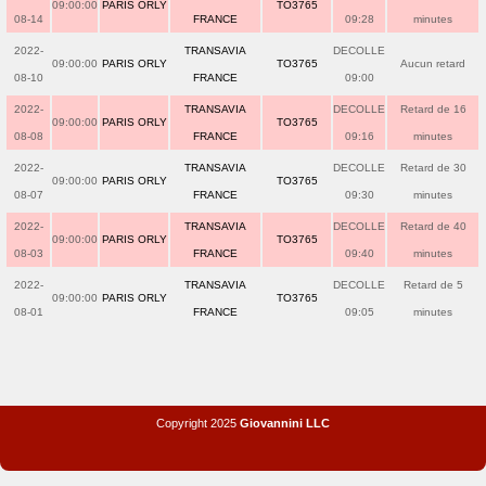
09:00:00
PARIS ORLY
TO3765
08-14
FRANCE
09:28
minutes
2022-
TRANSAVIA
DECOLLE
09:00:00
PARIS ORLY
TO3765
Aucun retard
08-10
FRANCE
09:00
2022-
TRANSAVIA
DECOLLE
Retard de 16
09:00:00
PARIS ORLY
TO3765
08-08
FRANCE
09:16
minutes
2022-
TRANSAVIA
DECOLLE
Retard de 30
09:00:00
PARIS ORLY
TO3765
08-07
FRANCE
09:30
minutes
2022-
TRANSAVIA
DECOLLE
Retard de 40
09:00:00
PARIS ORLY
TO3765
08-03
FRANCE
09:40
minutes
2022-
TRANSAVIA
DECOLLE
Retard de 5
09:00:00
PARIS ORLY
TO3765
08-01
FRANCE
09:05
minutes
Copyright 2025
Giovannini LLC