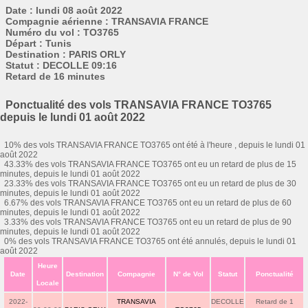
Date : lundi 08 août 2022
Compagnie aérienne : TRANSAVIA FRANCE
Numéro du vol : TO3765
Départ : Tunis
Destination : PARIS ORLY
Statut : DECOLLE 09:16
Retard de 16 minutes
Ponctualité des vols TRANSAVIA FRANCE TO3765
depuis le lundi 01 août 2022
10% des vols TRANSAVIA FRANCE TO3765 ont été à l'heure , depuis le lundi 01
août 2022
43.33% des vols TRANSAVIA FRANCE TO3765 ont eu un retard de plus de 15
minutes, depuis le lundi 01 août 2022
23.33% des vols TRANSAVIA FRANCE TO3765 ont eu un retard de plus de 30
minutes, depuis le lundi 01 août 2022
6.67% des vols TRANSAVIA FRANCE TO3765 ont eu un retard de plus de 60
minutes, depuis le lundi 01 août 2022
3.33% des vols TRANSAVIA FRANCE TO3765 ont eu un retard de plus de 90
minutes, depuis le lundi 01 août 2022
0% des vols TRANSAVIA FRANCE TO3765 ont été annulés, depuis le lundi 01
août 2022
Heure
Date
Destination
Compagnie
N° de Vol
Statut
Ponctualité
Locale
2022-
TRANSAVIA
DECOLLE
Retard de 1