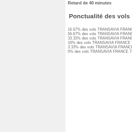
Retard de 40 minutes
Ponctualité des vol
16.67% des vols TRANSAVIA FRANCE T
56.67% des vols TRANSAVIA FRANCE T
33.33% des vols TRANSAVIA FRANCE T
10% des vols TRANSAVIA FRANCE TO48
3.33% des vols TRANSAVIA FRANCE TO
0% des vols TRANSAVIA FRANCE TO48