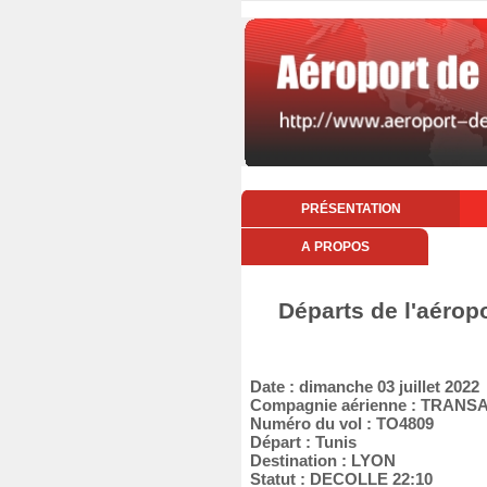
PRÉSENTATION
A PROPOS
Départs de l'aéropo
Date : dimanche 03 juillet 2022
Compagnie aérienne : TRANS
Numéro du vol : TO4809
Départ : Tunis
Destination : LYON
Statut : DECOLLE 22:10