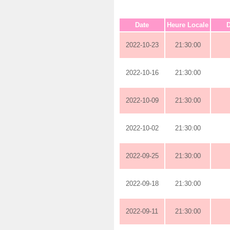
Date
Heure Locale
D
2022-10-23
21:30:00
2022-10-16
21:30:00
2022-10-09
21:30:00
2022-10-02
21:30:00
2022-09-25
21:30:00
2022-09-18
21:30:00
2022-09-11
21:30:00