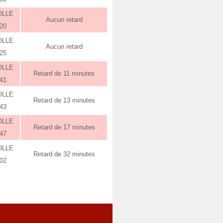
OLLE
Aucun retard
:20
OLLE
Aucun retard
:25
OLLE
Retard de 11 minutes
:41
OLLE
Retard de 13 minutes
:43
OLLE
Retard de 17 minutes
:47
OLLE
Retard de 32 minutes
:02