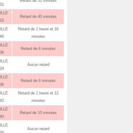
Retard de 31 minutes
:01
OLLE
Retard de 40 minutes
:10
OLLE
Retard de 1 heure et 16
:46
minutes
OLLE
Retard de 6 minutes
:36
OLLE
Aucun retard
:24
OLLE
Retard de 6 minutes
:36
OLLE
Retard de 1 heure et 12
:42
minutes
OLLE
Retard de 10 minutes
:40
OLLE
Aucun retard
:30