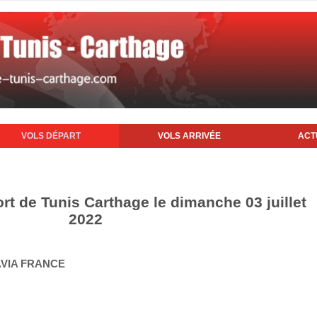
VOLS DÉPART
VOLS ARRIVÉE
ACT
rt de Tunis Carthage le dimanche 03 juillet
2022
AVIA FRANCE