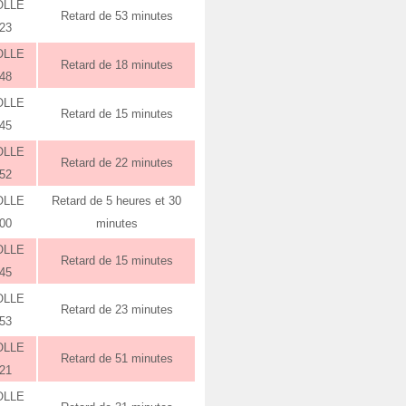
OLLE
Retard de 53 minutes
:23
OLLE
Retard de 18 minutes
:48
OLLE
Retard de 15 minutes
:45
OLLE
Retard de 22 minutes
:52
OLLE
Retard de 5 heures et 30
:00
minutes
OLLE
Retard de 15 minutes
:45
OLLE
Retard de 23 minutes
:53
OLLE
Retard de 51 minutes
:21
OLLE