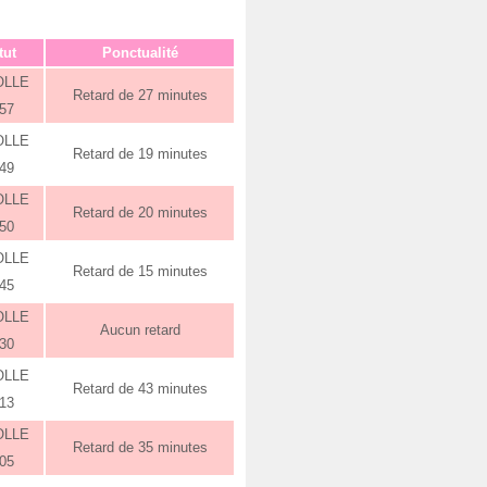
tut
Ponctualité
OLLE
Retard de 27 minutes
:57
OLLE
Retard de 19 minutes
:49
OLLE
Retard de 20 minutes
:50
OLLE
Retard de 15 minutes
:45
OLLE
Aucun retard
:30
OLLE
Retard de 43 minutes
:13
OLLE
Retard de 35 minutes
:05