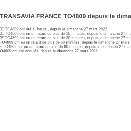
s TRANSAVIA FRANCE TO4809 depuis le dima
O4809 ont été à l'heure , depuis le dimanche 27 mars 2022
O4809 ont eu un retard de plus de 15 minutes, depuis le dimanche 27 ma
O4809 ont eu un retard de plus de 30 minutes, depuis le dimanche 27 ma
09 ont eu un retard de plus de 60 minutes, depuis le dimanche 27 mars
4809 ont eu un retard de plus de 90 minutes, depuis le dimanche 27 mar
09 ont été annulés, depuis le dimanche 27 mars 2022