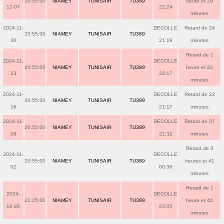
20:55:00
NIAMEY
TUNISAIR
TU389
heure et 29
12-07
22:24
minutes
2024-11-
DECOLLE
Retard de 24
20:55:00
NIAMEY
TUNISAIR
TU389
30
21:19
minutes
Retard de 1
2024-11-
DECOLLE
20:55:00
NIAMEY
TUNISAIR
TU389
heure et 22
23
22:17
minutes
2024-11-
DECOLLE
Retard de 22
20:55:00
NIAMEY
TUNISAIR
TU389
16
21:17
minutes
2024-11-
DECOLLE
Retard de 37
20:55:00
NIAMEY
TUNISAIR
TU389
09
21:32
minutes
Retard de 3
2024-11-
DECOLLE
20:55:00
NIAMEY
TUNISAIR
TU389
heures et 41
02
00:36
minutes
Retard de 1
2024-
DECOLLE
21:25:00
NIAMEY
TUNISAIR
TU389
heure et 40
10-26
23:05
minutes