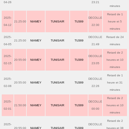
04-26
23:21
minutes
Retard de 1
2025-
DECOLLE
21:25:00
NIAMEY
TUNISAIR
TU389
heure et 5
04-12
22:30
minutes
2025-
DECOLLE
Retard de 24
21:25:00
NIAMEY
TUNISAIR
TU389
04-05
21:49
minutes
Retard de 2
2025-
DECOLLE
20:55:00
NIAMEY
TUNISAIR
TU389
heures et 10
02-15
23:05
minutes
Retard de 1
2025-
DECOLLE
20:55:00
NIAMEY
TUNISAIR
TU389
heure et 31
02-08
22:26
minutes
Retard de 2
2025-
DECOLLE
21:50:00
NIAMEY
TUNISAIR
TU389
heures et 10
02-01
00:00
minutes
Retard de 2
2025-
DECOLLE
20:55:00
NIAMEY
TUNISAIR
TU389
heures et 38