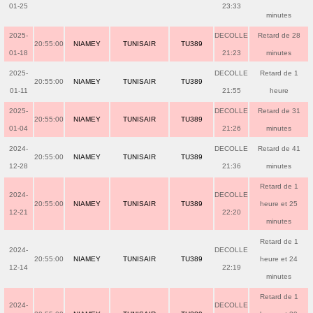
01-25
23:33
minutes
2025-
DECOLLE
Retard de 28
20:55:00
NIAMEY
TUNISAIR
TU389
01-18
21:23
minutes
2025-
DECOLLE
Retard de 1
20:55:00
NIAMEY
TUNISAIR
TU389
01-11
21:55
heure
2025-
DECOLLE
Retard de 31
20:55:00
NIAMEY
TUNISAIR
TU389
01-04
21:26
minutes
2024-
DECOLLE
Retard de 41
20:55:00
NIAMEY
TUNISAIR
TU389
12-28
21:36
minutes
Retard de 1
2024-
DECOLLE
20:55:00
NIAMEY
TUNISAIR
TU389
heure et 25
12-21
22:20
minutes
Retard de 1
2024-
DECOLLE
20:55:00
NIAMEY
TUNISAIR
TU389
heure et 24
12-14
22:19
minutes
Retard de 1
2024-
DECOLLE