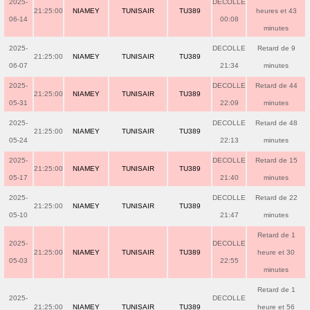
2025-
DECOLLE
21:25:00
NIAMEY
TUNISAIR
TU389
heures et 43
06-14
00:08
minutes
2025-
DECOLLE
Retard de 9
21:25:00
NIAMEY
TUNISAIR
TU389
06-07
21:34
minutes
2025-
DECOLLE
Retard de 44
21:25:00
NIAMEY
TUNISAIR
TU389
05-31
22:09
minutes
2025-
DECOLLE
Retard de 48
21:25:00
NIAMEY
TUNISAIR
TU389
05-24
22:13
minutes
2025-
DECOLLE
Retard de 15
21:25:00
NIAMEY
TUNISAIR
TU389
05-17
21:40
minutes
2025-
DECOLLE
Retard de 22
21:25:00
NIAMEY
TUNISAIR
TU389
05-10
21:47
minutes
Retard de 1
2025-
DECOLLE
21:25:00
NIAMEY
TUNISAIR
TU389
heure et 30
05-03
22:55
minutes
Retard de 1
2025-
DECOLLE
21:25:00
NIAMEY
TUNISAIR
TU389
heure et 56