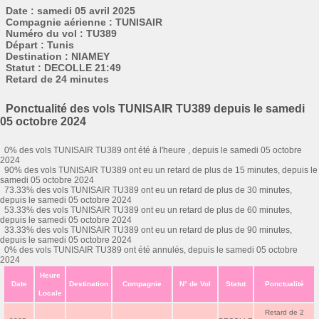
Date : samedi 05 avril 2025
Compagnie aérienne : TUNISAIR
Numéro du vol : TU389
Départ : Tunis
Destination : NIAMEY
Statut : DECOLLE 21:49
Retard de 24 minutes
Ponctualité des vols TUNISAIR TU389 depuis le samedi
05 octobre 2024
0% des vols TUNISAIR TU389 ont été à l'heure , depuis le samedi 05 octobre
2024
90% des vols TUNISAIR TU389 ont eu un retard de plus de 15 minutes, depuis le
samedi 05 octobre 2024
73.33% des vols TUNISAIR TU389 ont eu un retard de plus de 30 minutes,
depuis le samedi 05 octobre 2024
53.33% des vols TUNISAIR TU389 ont eu un retard de plus de 60 minutes,
depuis le samedi 05 octobre 2024
33.33% des vols TUNISAIR TU389 ont eu un retard de plus de 90 minutes,
depuis le samedi 05 octobre 2024
0% des vols TUNISAIR TU389 ont été annulés, depuis le samedi 05 octobre
2024
Heure
Date
Destination
Compagnie
N° de Vol
Statut
Ponctualité
Locale
Retard de 2