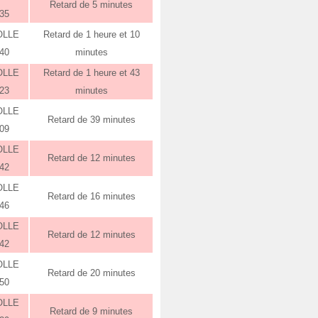
Retard de 5 minutes
:35
OLLE
Retard de 1 heure et 10
:40
minutes
OLLE
Retard de 1 heure et 43
:23
minutes
OLLE
Retard de 39 minutes
:09
OLLE
Retard de 12 minutes
:42
OLLE
Retard de 16 minutes
:46
OLLE
Retard de 12 minutes
:42
OLLE
Retard de 20 minutes
:50
OLLE
Retard de 9 minutes