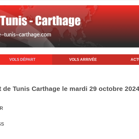
VOLS DÉPART
VOLS ARRIVÉE
ACT
t de Tunis Carthage le mardi 29 octobre 202
IR
SS