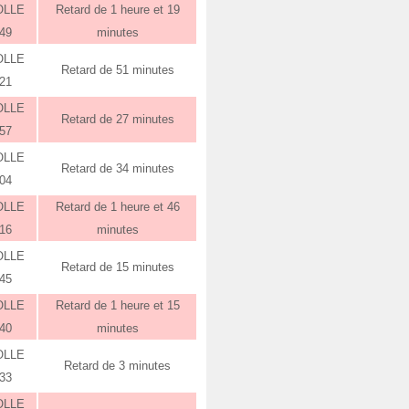
OLLE
Retard de 1 heure et 19
:49
minutes
OLLE
Retard de 51 minutes
:21
OLLE
Retard de 27 minutes
:57
OLLE
Retard de 34 minutes
:04
OLLE
Retard de 1 heure et 46
:16
minutes
OLLE
Retard de 15 minutes
:45
OLLE
Retard de 1 heure et 15
:40
minutes
OLLE
Retard de 3 minutes
:33
OLLE