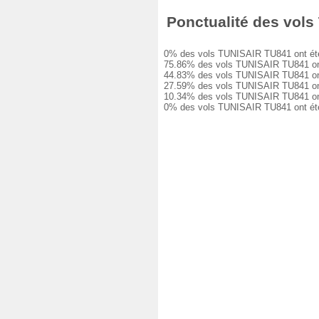
Ponctualité des vols
0% des vols TUNISAIR TU841 ont été à
75.86% des vols TUNISAIR TU841 ont e
44.83% des vols TUNISAIR TU841 ont e
27.59% des vols TUNISAIR TU841 ont e
10.34% des vols TUNISAIR TU841 ont e
0% des vols TUNISAIR TU841 ont été 