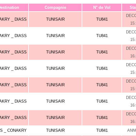
estination
Compagnie
N° de Vol
Sta
DEC
AKRY _ DIASS
TUNISAIR
TU841
15
DEC
AKRY _ DIASS
TUNISAIR
TU841
15
DEC
AKRY _ DIASS
TUNISAIR
TU841
16
DEC
AKRY _ DIASS
TUNISAIR
TU841
15
DEC
AKRY _ DIASS
TUNISAIR
TU841
15
DEC
AKRY _ DIASS
TUNISAIR
TU841
16
DEC
AKRY _ DIASS
TUNISAIR
TU841
16
SS _ CONAKRY
TUNISAIR
TU841
ANN