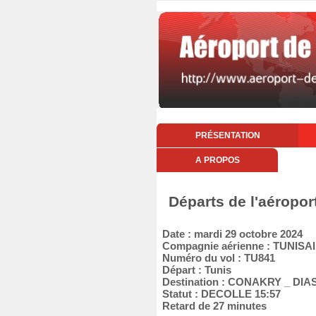
PRÉSENTATION
A PROPOS
Départs de l'aéropor
Date : mardi 29 octobre 2024
Compagnie aérienne : TUNISA
Numéro du vol : TU841
Départ : Tunis
Destination : CONAKRY _ DIA
Statut : DECOLLE 15:57
Retard de 27 minutes