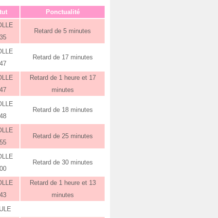
tut
Ponctualité
OLLE
Retard de 5 minutes
:35
OLLE
Retard de 17 minutes
:47
OLLE
Retard de 1 heure et 17
:47
minutes
OLLE
Retard de 18 minutes
:48
OLLE
Retard de 25 minutes
:55
OLLE
Retard de 30 minutes
:00
OLLE
Retard de 1 heure et 13
:43
minutes
ULE