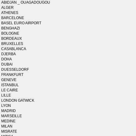
ABIDJAN _ OUAGADOUGOU
ALGER
ATHENES
BARCELONE
BASEL EURO AIRPORT
BENGHAZI
BOLOGNE
BORDEAUX
BRUXELLES
CASABLANCA
DJERBA
DOHA
DUBAI
DUESSELDORF
FRANKFURT
GENEVE
ISTANBUL
LE CAIRE
LILLE
LONDON GATWICK
LYON
MADRID
MARSEILLE
MEDINE
MILAN
MISRATE