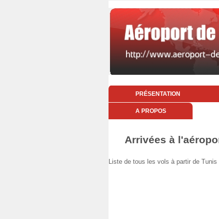
PRÉSENTATION
A PROPOS
Arrivées à l'aéropo
Liste de tous les vols à partir de T