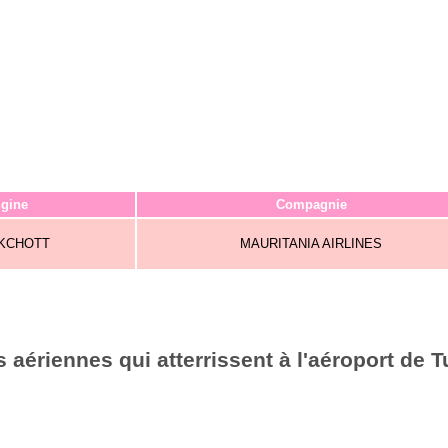
igine
Compagnie
KCHOTT
MAURITANIA AIRLINES
aériennes qui atterrissent à l'aéroport de T