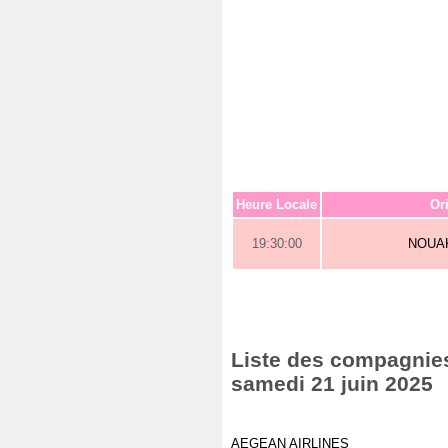
Heure Locale
Or
19:30:00
NOUA
Liste des compagnies 
samedi 21 juin 2025
AEGEAN AIRLINES