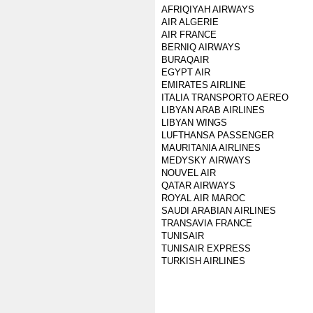
AFRIQIYAH AIRWAYS
AIR ALGERIE
AIR FRANCE
BERNIQ AIRWAYS
BURAQAIR
EGYPT AIR
EMIRATES AIRLINE
ITALIA TRANSPORTO AEREO
LIBYAN ARAB AIRLINES
LIBYAN WINGS
LUFTHANSA PASSENGER
MAURITANIA AIRLINES
MEDYSKY AIRWAYS
NOUVEL AIR
QATAR AIRWAYS
ROYAL AIR MAROC
SAUDI ARABIAN AIRLINES
TRANSAVIA FRANCE
TUNISAIR
TUNISAIR EXPRESS
TURKISH AIRLINES