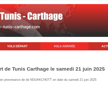
VOLS DÉPART
VOLS ARRIVÉE
ACT
rt de Tunis Carthage le samedi 21 juin 2025
unis en provenance de de NOUAKCHOTT en date du samedi 21 juin 2025