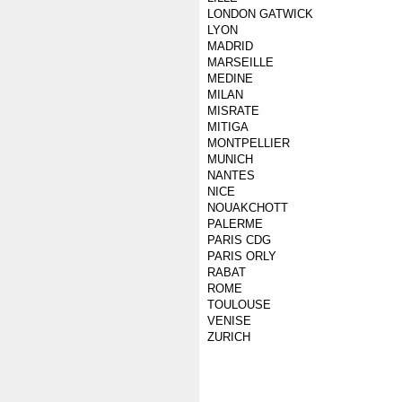
LONDON GATWICK
LYON
MADRID
MARSEILLE
MEDINE
MILAN
MISRATE
MITIGA
MONTPELLIER
MUNICH
NANTES
NICE
NOUAKCHOTT
PALERME
PARIS CDG
PARIS ORLY
RABAT
ROME
TOULOUSE
VENISE
ZURICH