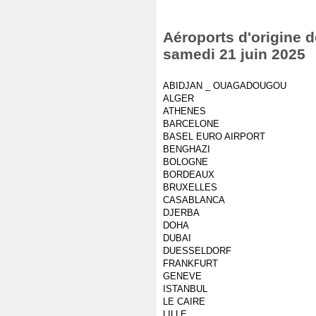
Aéroports d'origine d
samedi 21 juin 2025
ABIDJAN _ OUAGADOUGOU
ALGER
ATHENES
BARCELONE
BASEL EURO AIRPORT
BENGHAZI
BOLOGNE
BORDEAUX
BRUXELLES
CASABLANCA
DJERBA
DOHA
DUBAI
DUESSELDORF
FRANKFURT
GENEVE
ISTANBUL
LE CAIRE
LILLE