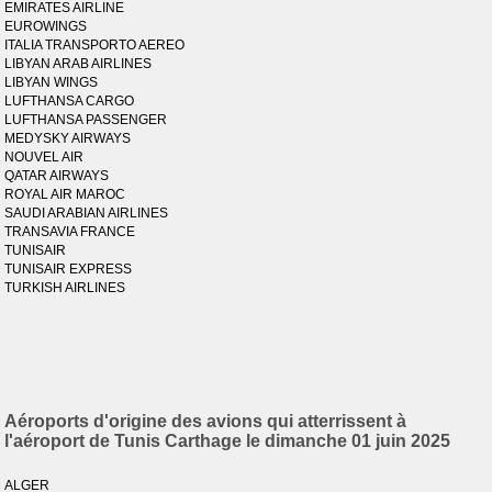
EMIRATES AIRLINE
EUROWINGS
ITALIA TRANSPORTO AEREO
LIBYAN ARAB AIRLINES
LIBYAN WINGS
LUFTHANSA CARGO
LUFTHANSA PASSENGER
MEDYSKY AIRWAYS
NOUVEL AIR
QATAR AIRWAYS
ROYAL AIR MAROC
SAUDI ARABIAN AIRLINES
TRANSAVIA FRANCE
TUNISAIR
TUNISAIR EXPRESS
TURKISH AIRLINES
Aéroports d'origine des avions qui atterrissent à
l'aéroport de Tunis Carthage le dimanche 01 juin 2025
ALGER