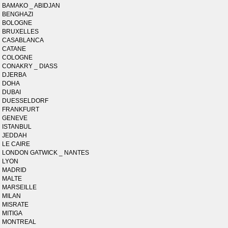
BAMAKO _ ABIDJAN
BENGHAZI
BOLOGNE
BRUXELLES
CASABLANCA
CATANE
COLOGNE
CONAKRY _ DIASS
DJERBA
DOHA
DUBAI
DUESSELDORF
FRANKFURT
GENEVE
ISTANBUL
JEDDAH
LE CAIRE
LONDON GATWICK _ NANTES
LYON
MADRID
MALTE
MARSEILLE
MILAN
MISRATE
MITIGA
MONTREAL