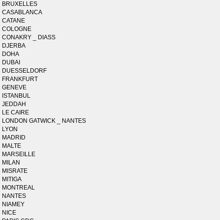
BRUXELLES
CASABLANCA
CATANE
COLOGNE
CONAKRY _ DIASS
DJERBA
DOHA
DUBAI
DUESSELDORF
FRANKFURT
GENEVE
ISTANBUL
JEDDAH
LE CAIRE
LONDON GATWICK _ NANTES
LYON
MADRID
MALTE
MARSEILLE
MILAN
MISRATE
MITIGA
MONTREAL
NANTES
NIAMEY
NICE