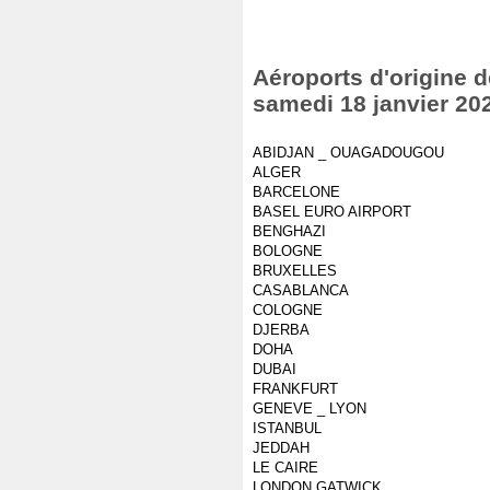
Aéroports d'origine d
samedi 18 janvier 20
ABIDJAN _ OUAGADOUGOU
ALGER
BARCELONE
BASEL EURO AIRPORT
BENGHAZI
BOLOGNE
BRUXELLES
CASABLANCA
COLOGNE
DJERBA
DOHA
DUBAI
FRANKFURT
GENEVE _ LYON
ISTANBUL
JEDDAH
LE CAIRE
LONDON GATWICK