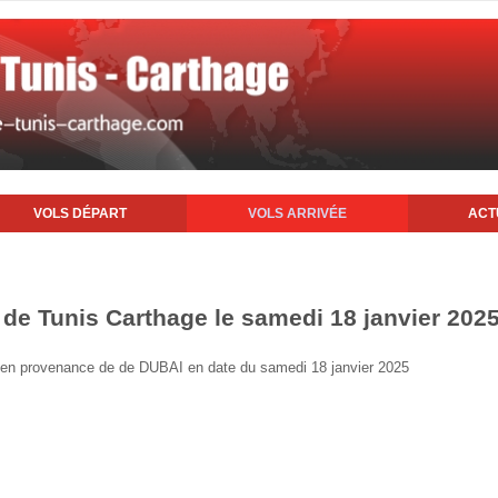
VOLS DÉPART
VOLS ARRIVÉE
ACT
t de Tunis Carthage le samedi 18 janvier 202
is en provenance de de DUBAI en date du samedi 18 janvier 2025