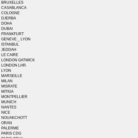
BRUXELLES
CASABLANCA
COLOGNE
DJERBA
DOHA
DUBAI
FRANKFURT
GENEVE _ LYON
ISTANBUL
JEDDAH
LE CAIRE
LONDON GATWICK
LONDON LHR.
LYON
MARSEILLE
MILAN
MISRATE
MITIGA
MONTPELLIER
MUNICH
NANTES
NICE
NOUAKCHOTT
ORAN
PALERME
PARIS CDG