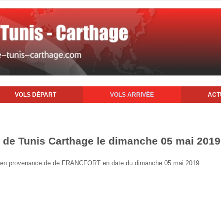
VOLS DÉPART
VOLS ARRIVÉE
ACT
rt de Tunis Carthage le dimanche 05 mai 2019
unis en provenance de de FRANCFORT en date du dimanche 05 mai 2019