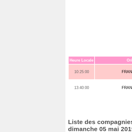
Heure Locale
Or
10:25:00
FRA
13:40:00
FRA
Liste des compagnies 
dimanche 05 mai 201