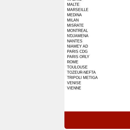
MALTE
MARSEILLE
MEDINA
MILAN
MISRATE
MONTREAL
N'DJAMENA
NANTES
NIAMEY AD
PARIS CDG
PARIS ORLY
ROME
TOULOUSE
TOZEUR-NEFTA
TRIPOLI METIGA
VENISE
VIENNE