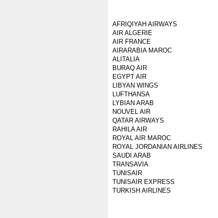
AFRIQIYAH AIRWAYS
AIR ALGERIE
AIR FRANCE
AIRARABIA MAROC
ALITALIA
BURAQ AIR
EGYPT AIR
LIBYAN WINGS
LUFTHANSA
LYBIAN ARAB
NOUVEL AIR
QATAR AIRWAYS
RAHILA AIR
ROYAL AIR MAROC
ROYAL JORDANIAN AIRLINES
SAUDI ARAB
TRANSAVIA
TUNISAIR
TUNISAIR EXPRESS
TURKISH AIRLINES