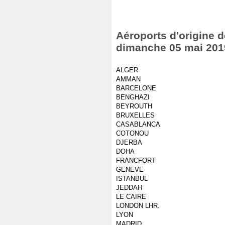
Aéroports d'origine d
dimanche 05 mai 201
ALGER
AMMAN
BARCELONE
BENGHAZI
BEYROUTH
BRUXELLES
CASABLANCA
COTONOU
DJERBA
DOHA
FRANCFORT
GENEVE
ISTANBUL
JEDDAH
LE CAIRE
LONDON LHR.
LYON
MADRID