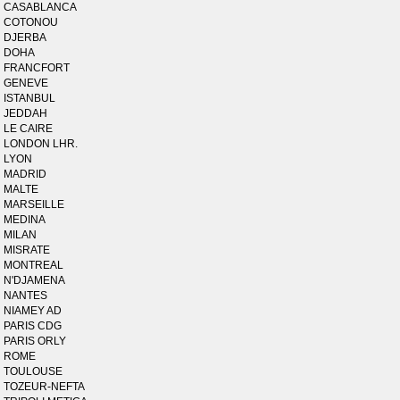
CASABLANCA
COTONOU
DJERBA
DOHA
FRANCFORT
GENEVE
ISTANBUL
JEDDAH
LE CAIRE
LONDON LHR.
LYON
MADRID
MALTE
MARSEILLE
MEDINA
MILAN
MISRATE
MONTREAL
N'DJAMENA
NANTES
NIAMEY AD
PARIS CDG
PARIS ORLY
ROME
TOULOUSE
TOZEUR-NEFTA