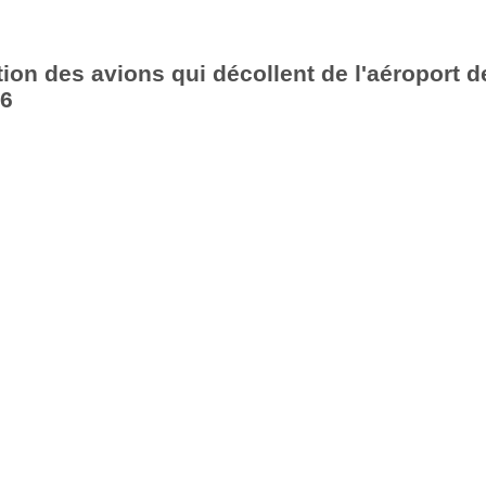
ion des avions qui décollent de l'aéroport d
26