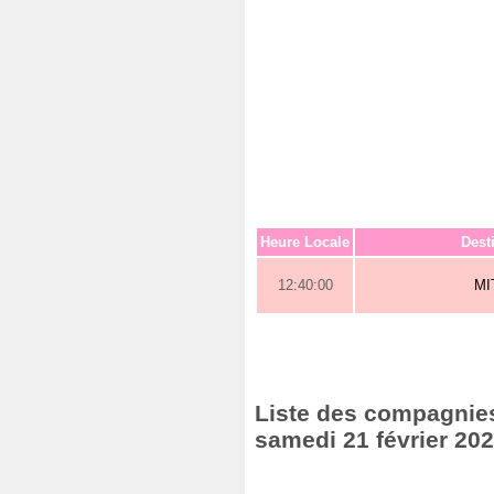
Heure Locale
Dest
12:40:00
MI
Liste des compagnies 
samedi 21 février 20