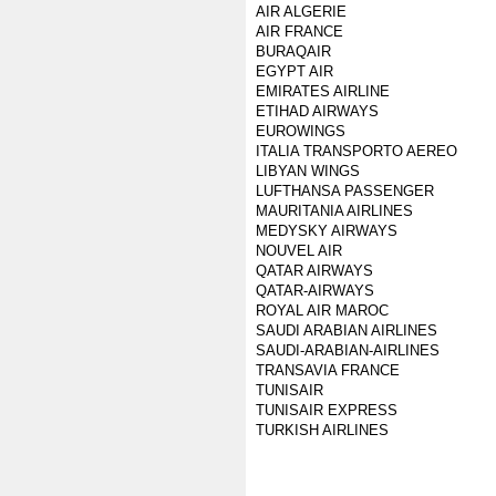
AIR ALGERIE
AIR FRANCE
BURAQAIR
EGYPT AIR
EMIRATES AIRLINE
ETIHAD AIRWAYS
EUROWINGS
ITALIA TRANSPORTO AEREO
LIBYAN WINGS
LUFTHANSA PASSENGER
MAURITANIA AIRLINES
MEDYSKY AIRWAYS
NOUVEL AIR
QATAR AIRWAYS
QATAR-AIRWAYS
ROYAL AIR MAROC
SAUDI ARABIAN AIRLINES
SAUDI-ARABIAN-AIRLINES
TRANSAVIA FRANCE
TUNISAIR
TUNISAIR EXPRESS
TURKISH AIRLINES