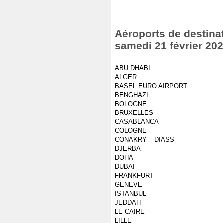
Aéroports de destinat
samedi 21 février 20
ABU DHABI
ALGER
BASEL EURO AIRPORT
BENGHAZI
BOLOGNE
BRUXELLES
CASABLANCA
COLOGNE
CONAKRY _ DIASS
DJERBA
DOHA
DUBAI
FRANKFURT
GENEVE
ISTANBUL
JEDDAH
LE CAIRE
LILLE