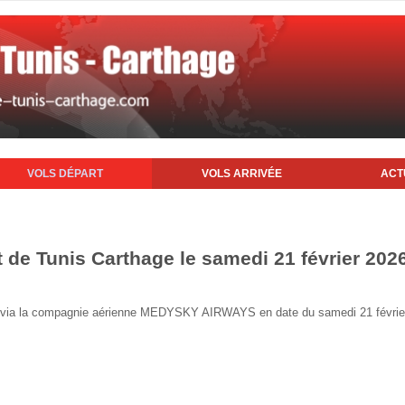
VOLS DÉPART
VOLS ARRIVÉE
ACT
t de Tunis Carthage le samedi 21 février 202
unis via la compagnie aérienne MEDYSKY AIRWAYS en date du samedi 21 févrie