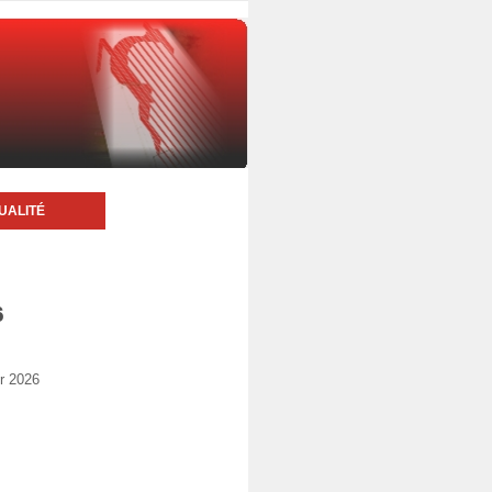
UALITÉ
6
r 2026