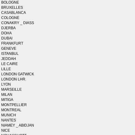
BOLOGNE
BRUXELLES
CASABLANCA
COLOGNE
CONAKRY _ DIASS
DJERBA
DOHA
DUBAI
FRANKFURT
GENEVE
ISTANBUL
JEDDAH
LE CAIRE
LILLE
LONDON GATWICK
LONDON LHR.
LYON
MARSEILLE
MILAN
MITIGA
MONTPELLIER
MONTREAL
MUNICH
NANTES
NIAMEY _ ABIDJAN
NICE