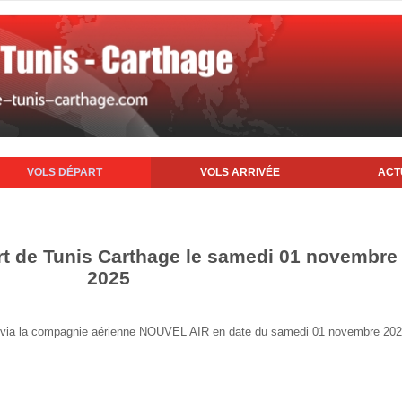
VOLS DÉPART
VOLS ARRIVÉE
ACT
rt de Tunis Carthage le samedi 01 novembre
2025
nis via la compagnie aérienne NOUVEL AIR en date du samedi 01 novembre 20