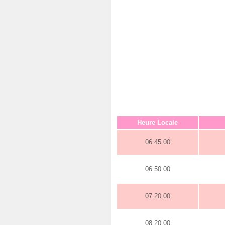
Heure Locale
06:45:00
06:50:00
07:20:00
08:20:00