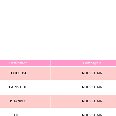
Destination
Compagnie
TOULOUSE
NOUVEL AIR
PARIS CDG
NOUVEL AIR
ISTANBUL
NOUVEL AIR
LILLE
NOUVEL AIR