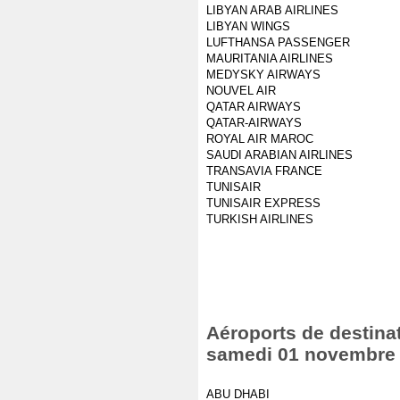
LIBYAN ARAB AIRLINES
LIBYAN WINGS
LUFTHANSA PASSENGER
MAURITANIA AIRLINES
MEDYSKY AIRWAYS
NOUVEL AIR
QATAR AIRWAYS
QATAR-AIRWAYS
ROYAL AIR MAROC
SAUDI ARABIAN AIRLINES
TRANSAVIA FRANCE
TUNISAIR
TUNISAIR EXPRESS
TURKISH AIRLINES
Aéroports de destinat
samedi 01 novembre
ABU DHABI