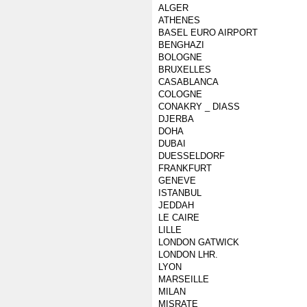
ALGER
ATHENES
BASEL EURO AIRPORT
BENGHAZI
BOLOGNE
BRUXELLES
CASABLANCA
COLOGNE
CONAKRY _ DIASS
DJERBA
DOHA
DUBAI
DUESSELDORF
FRANKFURT
GENEVE
ISTANBUL
JEDDAH
LE CAIRE
LILLE
LONDON GATWICK
LONDON LHR.
LYON
MARSEILLE
MILAN
MISRATE