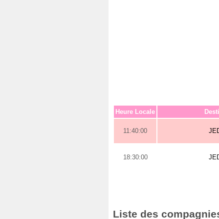
Heure Locale
Dest
11:40:00
JE
18:30:00
JE
Liste des compagnies 