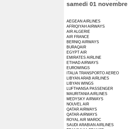
samedi 01 novembre
AEGEAN AIRLINES
AFRIQIYAH AIRWAYS
AIR ALGERIE
AIR FRANCE
BERNIQ AIRWAYS
BURAQAIR
EGYPT AIR
EMIRATES AIRLINE
ETIHAD AIRWAYS
EUROWINGS
ITALIA TRANSPORTO AEREO
LIBYAN ARAB AIRLINES
LIBYAN WINGS
LUFTHANSA PASSENGER
MAURITANIA AIRLINES
MEDYSKY AIRWAYS
NOUVEL AIR
QATAR AIRWAYS
QATAR-AIRWAYS
ROYAL AIR MAROC
SAUDI ARABIAN AIRLINES