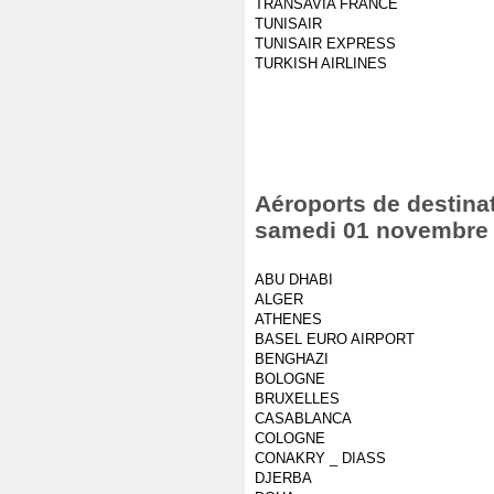
TRANSAVIA FRANCE
TUNISAIR
TUNISAIR EXPRESS
TURKISH AIRLINES
Aéroports de destinat
samedi 01 novembre
ABU DHABI
ALGER
ATHENES
BASEL EURO AIRPORT
BENGHAZI
BOLOGNE
BRUXELLES
CASABLANCA
COLOGNE
CONAKRY _ DIASS
DJERBA