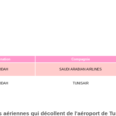
ination
Compagnie
DDAH
SAUDI ARABIAN AIRLINES
DDAH
TUNISAIR
aériennes qui décollent de l'aéroport de Tu