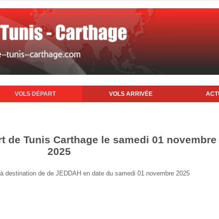
VOLS DÉPART
VOLS ARRIVÉE
ACT
rt de Tunis Carthage le samedi 01 novembre
2025
nis à destination de de JEDDAH en date du samedi 01 novembre 2025