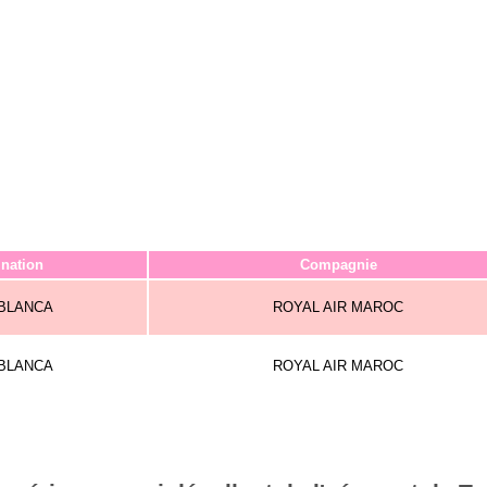
ination
Compagnie
BLANCA
ROYAL AIR MAROC
BLANCA
ROYAL AIR MAROC