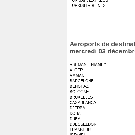
TUNISAIR EXPRESS
TURKISH AIRLINES
Aéroports de destinat
mercredi 03 décembr
ABIDJAN _ NIAMEY
ALGER
AMMAN
BARCELONE
BENGHAZI
BOLOGNE
BRUXELLES
CASABLANCA
DJERBA
DOHA
DUBAI
DUESSELDORF
FRANKFURT