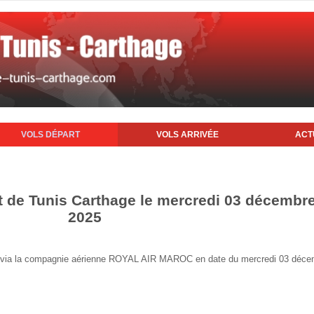
VOLS DÉPART
VOLS ARRIVÉE
ACT
rt de Tunis Carthage le mercredi 03 décembr
2025
unis via la compagnie aérienne ROYAL AIR MAROC en date du mercredi 03 déc