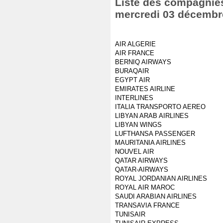
Liste des compagnies 
mercredi 03 décembr
AIR ALGERIE
AIR FRANCE
BERNIQ AIRWAYS
BURAQAIR
EGYPT AIR
EMIRATES AIRLINE
INTERLINES
ITALIA TRANSPORTO AEREO
LIBYAN ARAB AIRLINES
LIBYAN WINGS
LUFTHANSA PASSENGER
MAURITANIA AIRLINES
NOUVEL AIR
QATAR AIRWAYS
QATAR-AIRWAYS
ROYAL JORDANIAN AIRLINES
ROYAL AIR MAROC
SAUDI ARABIAN AIRLINES
TRANSAVIA FRANCE
TUNISAIR