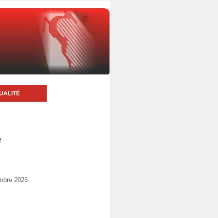
UALITÉ
e
embre 2025