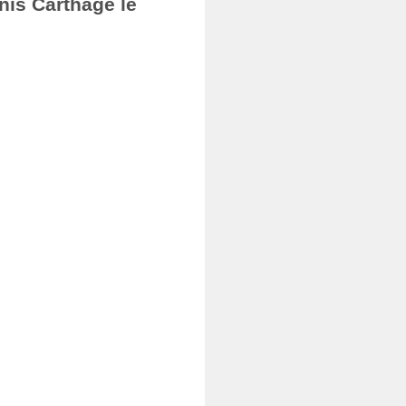
nis Carthage le