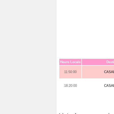
Heure Locale
Dest
11:50:00
CASA
18:20:00
CASA