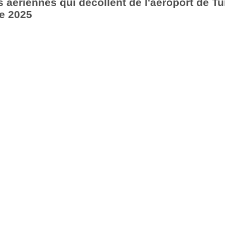
aériennes qui décollent de l'aéroport de Tu
e 2025