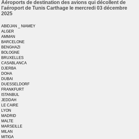
Aéroports de destination des avions qui décollent de
l'aéroport de Tunis Carthage le mercredi 03 décembre
2025
ABIDJAN _ NIAMEY
ALGER
AMMAN
BARCELONE
BENGHAZI
BOLOGNE
BRUXELLES
CASABLANCA
DJERBA
DOHA
DUBAI
DUESSELDORF
FRANKFURT
ISTANBUL
JEDDAH
LE CAIRE
LYON
MADRID
MALTE
MARSEILLE
MILAN
MITIGA