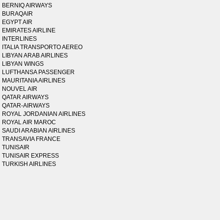
BERNIQ AIRWAYS
BURAQAIR
EGYPT AIR
EMIRATES AIRLINE
INTERLINES
ITALIA TRANSPORTO AEREO
LIBYAN ARAB AIRLINES
LIBYAN WINGS
LUFTHANSA PASSENGER
MAURITANIA AIRLINES
NOUVEL AIR
QATAR AIRWAYS
QATAR-AIRWAYS
ROYAL JORDANIAN AIRLINES
ROYAL AIR MAROC
SAUDI ARABIAN AIRLINES
TRANSAVIA FRANCE
TUNISAIR
TUNISAIR EXPRESS
TURKISH AIRLINES