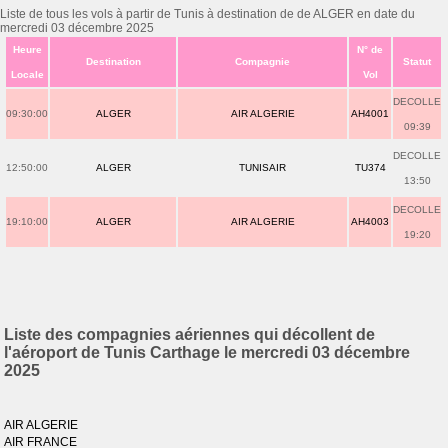
Liste de tous les vols à partir de Tunis à destination de de ALGER en date du
mercredi 03 décembre 2025
Heure
N° de
Destination
Compagnie
Statut
Locale
Vol
DECOLLE
09:30:00
ALGER
AIR ALGERIE
AH4001
09:39
DECOLLE
12:50:00
ALGER
TUNISAIR
TU374
13:50
DECOLLE
19:10:00
ALGER
AIR ALGERIE
AH4003
19:20
Liste des compagnies aériennes qui décollent de
l'aéroport de Tunis Carthage le mercredi 03 décembre
2025
AIR ALGERIE
AIR FRANCE