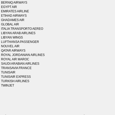
BERNIQ AIRWAYS
EGYPT AIR
EMIRATES AIRLINE
ETIHAD AIRWAYS
GHADAMES AIR
GLOBAL AIR
ITALIA TRANSPORTO AEREO
LIBYAN ARAB AIRLINES
LIBYAN WINGS
LUFTHANSA PASSENGER
NOUVEL AIR
QATAR AIRWAYS
ROYAL JORDANIAN AIRLINES
ROYAL AIR MAROC
SAUDI ARABIAN AIRLINES
TRANSAVIA FRANCE
TUNISAIR
TUNISAIR EXPRESS
TURKISH AIRLINES
TWINJET