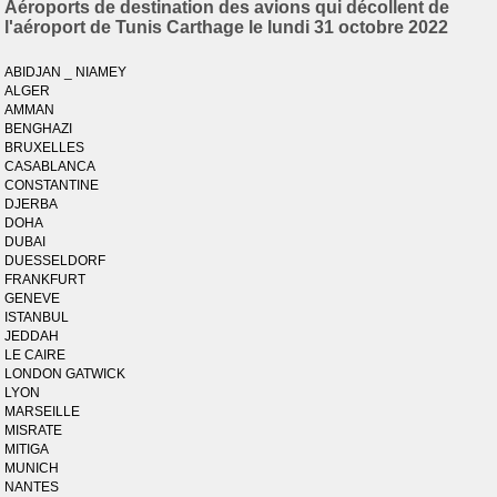
Aéroports de destination des avions qui décollent de
l'aéroport de Tunis Carthage le lundi 31 octobre 2022
ABIDJAN _ NIAMEY
ALGER
AMMAN
BENGHAZI
BRUXELLES
CASABLANCA
CONSTANTINE
DJERBA
DOHA
DUBAI
DUESSELDORF
FRANKFURT
GENEVE
ISTANBUL
JEDDAH
LE CAIRE
LONDON GATWICK
LYON
MARSEILLE
MISRATE
MITIGA
MUNICH
NANTES