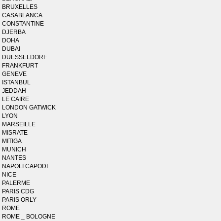
BRUXELLES
CASABLANCA
CONSTANTINE
DJERBA
DOHA
DUBAI
DUESSELDORF
FRANKFURT
GENEVE
ISTANBUL
JEDDAH
LE CAIRE
LONDON GATWICK
LYON
MARSEILLE
MISRATE
MITIGA
MUNICH
NANTES
NAPOLI CAPODI
NICE
PALERME
PARIS CDG
PARIS ORLY
ROME
ROME _ BOLOGNE