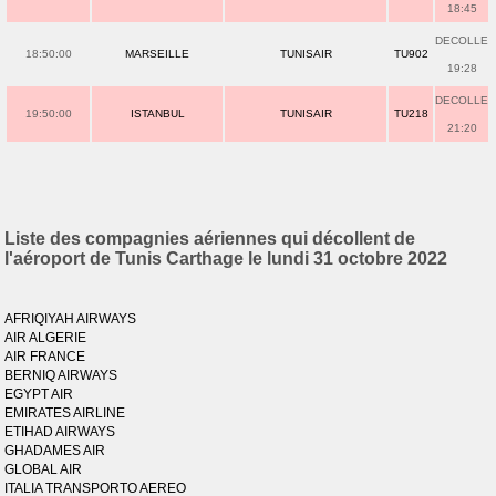
18:45
DECOLLE
18:50:00
MARSEILLE
TUNISAIR
TU902
19:28
DECOLLE
19:50:00
ISTANBUL
TUNISAIR
TU218
21:20
Liste des compagnies aériennes qui décollent de
l'aéroport de Tunis Carthage le lundi 31 octobre 2022
AFRIQIYAH AIRWAYS
AIR ALGERIE
AIR FRANCE
BERNIQ AIRWAYS
EGYPT AIR
EMIRATES AIRLINE
ETIHAD AIRWAYS
GHADAMES AIR
GLOBAL AIR
ITALIA TRANSPORTO AEREO