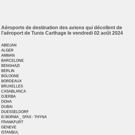
Aéroports de destination des avions qui décollent de
l'aéroport de Tunis Carthage le vendredi 02 août 2024
ABIDJAN
ALGER
AMMAN
BARCELONE
BENGHAZI
BERLIN
BOLOGNE
BORDEAUX
BRUXELLES
CASABLANCA
DJERBA
DOHA
DUBAI
DUESSELDORF
El BORMA _ SFAX - THYNA
FRANKFURT
GENEVE
ISTANBUL