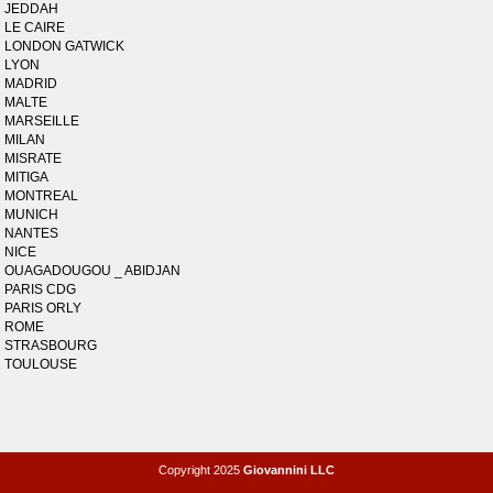
JEDDAH
LE CAIRE
LONDON GATWICK
LYON
MADRID
MALTE
MARSEILLE
MILAN
MISRATE
MITIGA
MONTREAL
MUNICH
NANTES
NICE
OUAGADOUGOU _ ABIDJAN
PARIS CDG
PARIS ORLY
ROME
STRASBOURG
TOULOUSE
Copyright 2025
Giovannini LLC