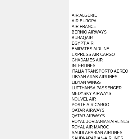
AIR ALGERIE
AIR EUROPA
AIR FRANCE
BERNIQ AIRWAYS
BURAQAIR
EGYPT AIR
EMIRATES AIRLINE
EXPRESS AIR CARGO
GHADAMES AIR
INTERLINES
ITALIA TRANSPORTO AEREO
LIBYAN ARAB AIRLINES
LIBYAN WINGS
LUFTHANSA PASSENGER
MEDYSKY AIRWAYS
NOUVEL AIR
POSTE AIR CARGO
QATAR AIRWAYS
QATAR-AIRWAYS
ROYAL JORDANIAN AIRLINES
ROYAL AIR MAROC
SAUDI ARABIAN AIRLINES
SAUDI-ARABIAN-AIRLINES