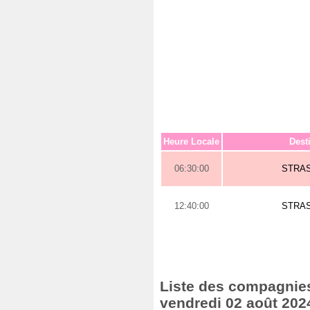
Heure Locale
Dest
06:30:00
STRA
12:40:00
STRA
Liste des compagnies 
vendredi 02 août 202