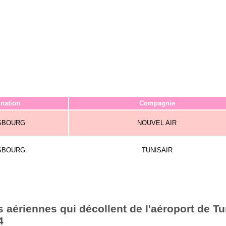
ination
Compagnie
SBOURG
NOUVEL AIR
SBOURG
TUNISAIR
aériennes qui décollent de l'aéroport de Tu
4