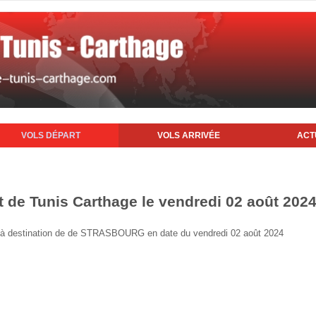
VOLS DÉPART
VOLS ARRIVÉE
ACT
t de Tunis Carthage le vendredi 02 août 202
nis à destination de de STRASBOURG en date du vendredi 02 août 2024