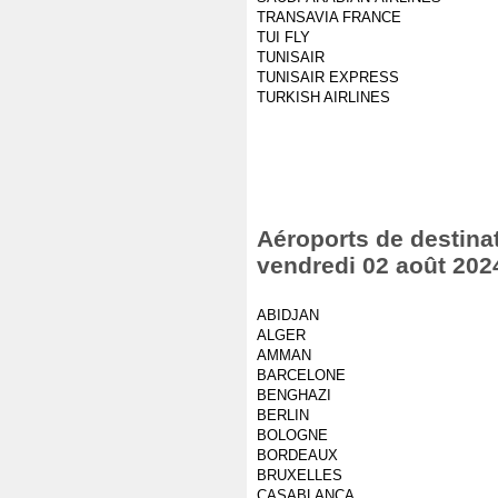
TRANSAVIA FRANCE
TUI FLY
TUNISAIR
TUNISAIR EXPRESS
TURKISH AIRLINES
Aéroports de destinat
vendredi 02 août 202
ABIDJAN
ALGER
AMMAN
BARCELONE
BENGHAZI
BERLIN
BOLOGNE
BORDEAUX
BRUXELLES
CASABLANCA